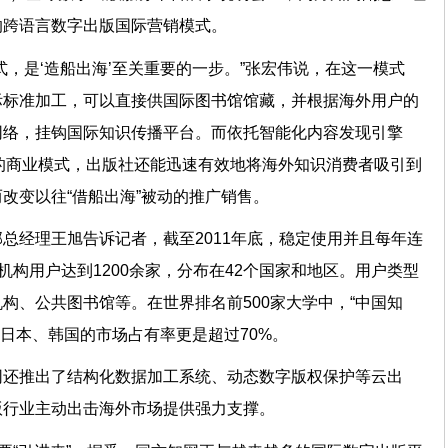
的跨语言数字出版国际营销模式。
式，是‘造船出海’至关重要的一步。”张宏伟说，在这一模式
际标准加工，可以直接供国际图书馆馆藏，并根据海外用户的
网络，挂钩国际知识传播平台。而依托智能化内容发现引擎
”的商业模式，出版社还能迅速有效地将海外知识消费者吸引到
改变以往“借船出海”被动的推广销售。
总经理王旭告诉记者，截至2011年底，稳定使用并且每年连
机构用户达到1200余家，分布在42个国家和地区。用户类型
构、公共图书馆等。在世界排名前500家大学中，“中国知
其中日本、韩国的市场占有率更是超过70%。
网还推出了结构化数据加工系统、动态数字版权保护等云出
版行业主动出击海外市场提供强力支撑。