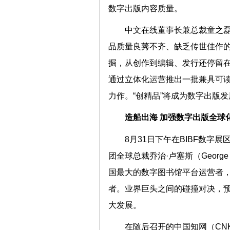
数字出版内容质量。
中文在线董事长兼总裁童之
品质量良莠不齐、缺乏传世佳作
掘，从创作到编辑、发行还停留
通过立体化运营推出一批兼具可
力作。“创精品”将成为数字出版
造船出海 加强数字出版全球
8月31日下午在BIBF数
团全球总裁乔治·卢塞斯（Georg
国最大的数字图书馆平台运营者
者。业界巨头之间的碰撞对决，
大发展。
在随后召开的中国知网（CN