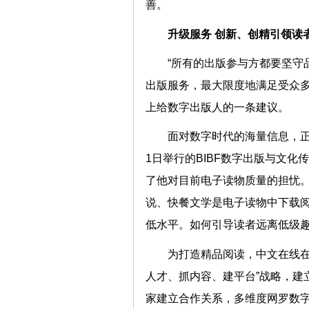
善。
升级服务 创新、创精引领读
“所有的出版参与方都要坚守
出版服务，最大限度地满足受众多
上给数字出版人的一条建议。
面对数字时代的海量信息，正
1日举行的BIBF数字出版与文
了他对目前电子读物质量的担忧。
说、快餐文学是电子读物中下载阅
低水平。如何引导读者远离低级
为打造精品阅读，中文在线在B
人才、抓内容、建平台”战略，建
家建立合作关系，多维度网罗数字