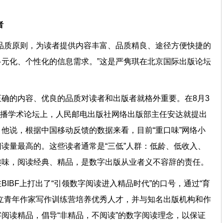
者
品质原则，为读者提供内容丰富、品质精良、途径方便快捷的
元化、个性化的信息需求。”这是严隽琪在北京国际出版论坛
确的内容、优良的品质对读者和出版者就格外重要。在8月3
化传播学术论坛上，人民邮电出版社网络出版部主任安达就提出
他说，根据中国移动反馈的数据来看，目前“重口味”网络小
读量最高的。这些读者通常是“三低”人群：低龄、低收入、
趣味，阅读经典、精品，是数字出版从业者义不容辞的责任。
IBF上打出了“引领数字阅读进入精品时代”的口号，通过“育
立青年作家写作训练营培养优秀人才，并与知名出版机构和作
阅读精品，倡导“非精品，不阅读”的数字阅读理念，以保证