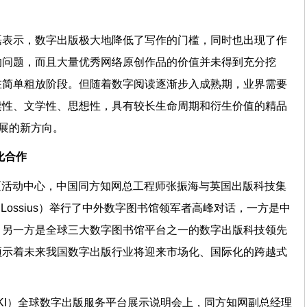
磊表示，数字出版极大地降低了写作的门槛，同时也出现了作
的问题，而且大量优秀网络原创作品的价值并未得到充分挖
在简单粗放阶段。但随着数字阅读逐渐步入成熟期，业界需要
读性、文学性、思想性，具有较长生命周期和衍生价值的精品
发展的新方向。
化合作
字展区活动中心，中国同方知网总工程师张振海与英国出版科技集
e Lossius）举行了中外数字图书馆领军者高峰对话，一方是中
，另一方是全球三大数字图书馆平台之一的数字出版科技领先
预示着未来我国数字出版行业将迎来市场化、国际化的跨越式
KI）全球数字出版服务平台展示说明会上，同方知网副总经理