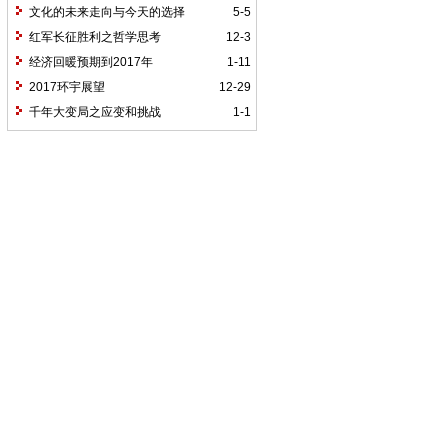
文化的未来走向与今天的选择
5-5
红军长征胜利之哲学思考
12-3
经济回暖预期到2017年
1-11
2017环宇展望
12-29
千年大变局之应变和挑战
1-1