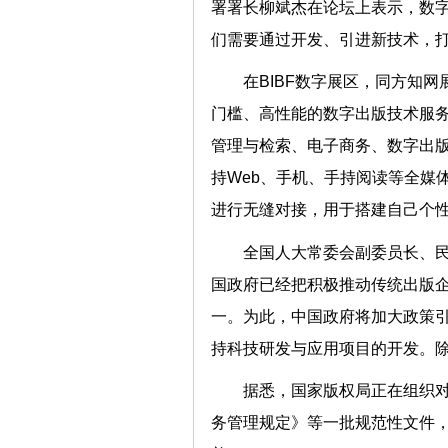
署署长柳斌杰在论坛上表示，数字
们需要通过开发、引进新技术，打
在BIBF数字展区，同方知
门槛、高性能的数字出版技术服
管理与检索、电子商务、数字出版
持Web、手机、手持阅读等全媒
进行无缝对接，用于搭建自己个
全国人大常委会副委员长、
国政府已经把积极推动传统出版
一。为此，中国政府将加大政策
持科技研发与应用项目的开发。
据悉，国家版权局正在组织
务管理规定》等一批规范性文件