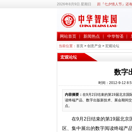
2026年8月9日 星期日
距『七夕情人节』还有
网站首页
新闻热点
中华智圣
当前位置：
首页
>
创意产业
>
宏观论坛
宏观论坛
数字
时间：2012-9-12
内容摘要：
在9月2日结束的第19届北京国
读终端产品、数字出版新技术、展会期间交
点。
在9月2日结束的第19届北京
区、集中展出的数字阅读终端产