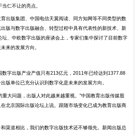
BF当仁不让的亮点。
教育出版集团、中国电信天翼阅读、同方知网等不同类型的数
统出版与数字出版融合、转型过程中具有代表性的新技术、新
论坛、中欧数字出版的座谈会上，专家们集中探讨了目前数字
版未来的发展方向。
数字出版产业产值只有213亿元，2011年已经达到1377.88
个出版单位已充分认识到数字化是未来的发展方向。
的重大问题，出版人对此越来越重视。”中国教育出版传媒股
义在北京国际出版论坛上说。跟随市场变化已成为教育出版商
台和渠道相比，我们的数字出版技术还不够领先。新闻出版总