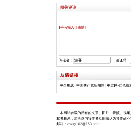
相关评论
[手写输入]
[表情]
评论者：
验证码：
中企集成
|
中国共产党新闻网
|
中红网-红色旅
本网站转载的所有的文章、图片、音频、视频文
权者联系，若所选内容作者及编辑认为其作品不
邮箱：
zhzky102@163.com