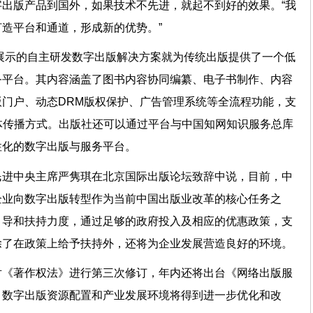
出版产品到国外，如果技术不先进，就起不到好的效果。“我
造平台和通道，形成新的优势。”
网展示的自主研发数字出版解决方案就为传统出版提供了一个低
务平台。其内容涵盖了图书内容协同编纂、电子书制作、内容
门户、动态DRM版权保护、广告管理系统等全流程功能，支
体传播方式。出版社还可以通过平台与中国知网知识服务总库
性化的数字出版与服务平台。
民进中央主席严隽琪在北京国际出版论坛致辞中说，目前，中
企业向数字出版转型作为当前中国出版业改革的核心任务之
引导和扶持力度，通过足够的政府投入及相应的优惠政策，支
除了在政策上给予扶持外，还将为企业发展营造良好的环境。
对《著作权法》进行第三次修订，年内还将出台《网络出版服
，数字出版资源配置和产业发展环境将得到进一步优化和改