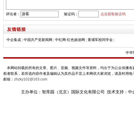
评论者：
验证码：
点击获取验证码
中企集成
|
中国共产党新闻网
|
中红网-红色旅游网
|
黄埔军校同学会
|
中华
本网站转载的所有的文章、图片、音频、视频文件等资料，均出于为公众传播有益
权者联系，若所选内容作者及编辑认为其作品不宜上本网供大家浏览，请及时用电
邮箱：
zhzky102@163.com
主办单位：智库园（北京）国际文化有限公司 技术支持：中