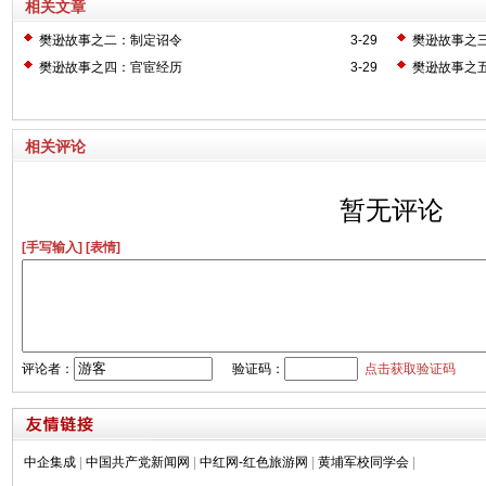
相关文章
樊逊故事之二：制定诏令
3-29
樊逊故事之
樊逊故事之四：官宦经历
3-29
樊逊故事之
相关评论
暂无评论
[手写输入]
[表情]
评论者：
验证码：
点击获取验证码
中企集成
|
中国共产党新闻网
|
中红网-红色旅游网
|
黄埔军校同学会
|