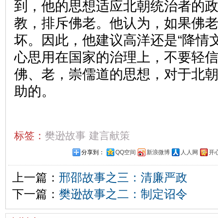
到，他的思想适应北朝统治者的
教，排斥佛老。他认为，如果佛
坏。因此，他建议高洋还是“降情
心思用在国家的治理上，不要轻
佛、老，崇儒道的思想，对于北
助的。
标签：
樊逊故事
建言献策
分享到：
QQ空间
新浪微博
人人网
开
上一篇：
邢邵故事之三：清廉严政
下一篇：
樊逊故事之二：制定诏令