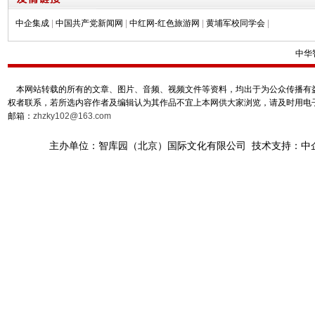
中企集成
|
中国共产党新闻网
|
中红网-红色旅游网
|
黄埔军校同学会
|
中华
本网站转载的所有的文章、图片、音频、视频文件等资料，均出于为公众传播有益
权者联系，若所选内容作者及编辑认为其作品不宜上本网供大家浏览，请及时用电
邮箱：
zhzky102@163.com
主办单位：智库园（北京）国际文化有限公司 技术支持：中