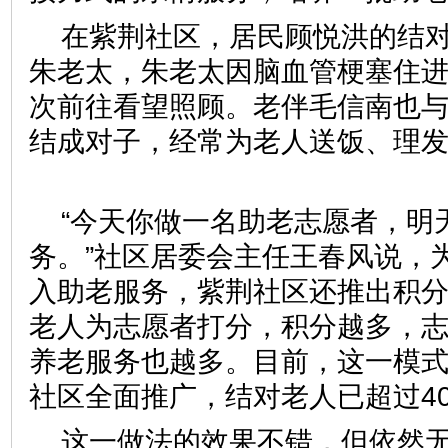
在紫荆社区，居民顾悦洪的结对
朱老太，朱老太因脑血管梗塞住
次前往看望照顾。老伴毛信南也与
结成对子，经常为老人送饭、理
“今天你做一名助老志愿者，明
务。”社区居委会主任王春风说，
入助老服务，紫荆社区还推出积
老人为志愿者打分，积分越多，
养老服务也越多。目前，这一模式
社区全面推广，结对老人已超过
这一做法的效果不错，但依然