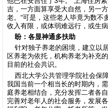
他已在安吉住了3年。“上海住房
吉，一方面算享受大自然，另一
老。”可是，这些老人毕竟为数不
收入有限，或体弱难远行，或
盼：各显神通多扶助
针对独子养老的困境，建立以
区养老为依托，机构养老为补充
目前的社会共识。
西北大学公共管理学院社会保
我国当前一个相当长的时期内，
庭养老相结合，充分发挥二者各
完善对老年人的社会服务，发展