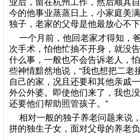
业后，留在杭州工作，然后顺其
今的他事业蒸蒸日上，小家庭美
独子，老家的父母是他最放心
一个月前，他回老家才得知，
次手术，怕他忙抽不开身，就没告
什么事，一般也不会告诉老人，怕
些神情黯然地说，“我也想把二老
自己的家，况且还要和其他亲戚
外公外婆。即使他们来了，我也
还要他们帮助照管孩子。”
相对一般的独子养老问题来说
拼的独生子女，面对父母的养老