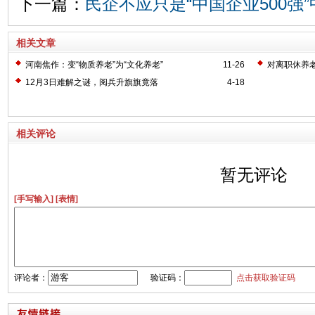
下一篇：
民企不应只是“中国企业500强
相关文章
河南焦作：变“物质养老”为“文化养老”
11-26
对离职休养老
12月3日难解之谜，阅兵升旗旗竟落
4-18
相关评论
暂无评论
[手写输入]
[表情]
评论者：
验证码：
点击获取验证码