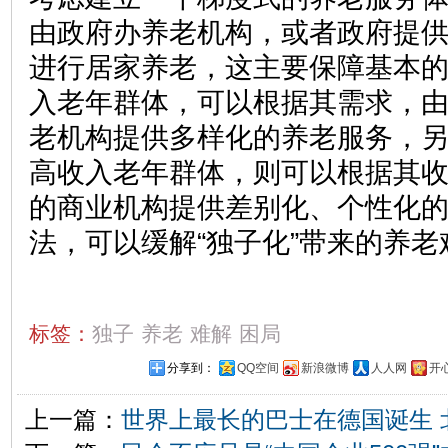
由政府办养老机构，或者政府提
进行居家养老，这主要保障基本
入老年群体，可以根据其需求，
老机构提供多样化的养老服务，
高收入老年群体，则可以根据其
的商业机构提供差别化、个性化
法，可以缓解“独子化”带来的养老
标签：
独子
养老
难解
困局
分享到：
QQ空间
新浪微博
人人网
开
上一篇：
世界上最长的巴士在德国诞生 