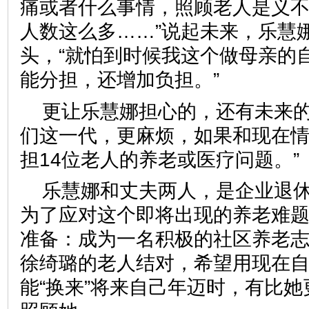
痛或者什么事情，照顾老人是义
人数这么多……”说起未来，乐慧
头，“就怕到时候我这个做母亲的
能分担，还增加负担。”
更让乐慧娜担心的，还有未来的
们这一代，更麻烦，如果和现在
担14位老人的养老或医疗问题
乐慧娜和丈夫两人，是企业退
为了应对这个即将出现的养老难
准备：成为一名积极的社区养老
徐绮璐的老人结对，希望用现在
能“换来”将来自己年迈时，有比