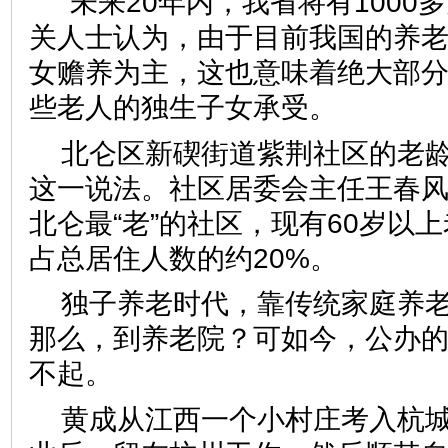
“未来20年内，我省将有1000
关人士认为，由于目前我国的养
女赡养为主，这也意味着绝大部
些老人的独生子女承受。
北仑区新碶街道紫荆社区的老
这一说法。社区居委会主任王春
北仑最“老”的社区，现有60岁以上
占总居住人数的约20%。
独子养老时代，靠传统家庭养
那么，到养老院？可如今，公办
不起。
黄成从江西一个小村庄考入杭