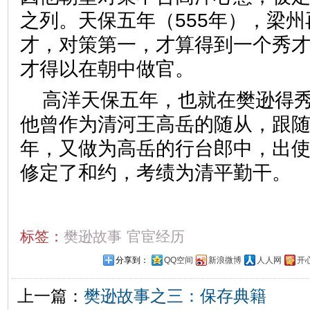
之列。天保五年（555年），梁
才，对策第一，才算得到一个秀
才得以在朝中做官。
高洋天保五年，也就在樊逊得
他曾作为清河王高岳的随从，跟
年，又做为高岳的行台郎中，出
修定了和约，考绩为清平勤干。
标签：
樊逊故事
官宦经历
分享到：
QQ空间
新浪微博
人人网
开
上一篇：
樊逊故事之三：保存典籍