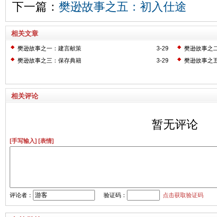
下一篇：
樊逊故事之五：初入仕途
相关文章
樊逊故事之一：建言献策
3-29
樊逊故事之
樊逊故事之三：保存典籍
3-29
樊逊故事之
相关评论
暂无评论
[手写输入]
[表情]
评论者：
验证码：
点击获取验证码