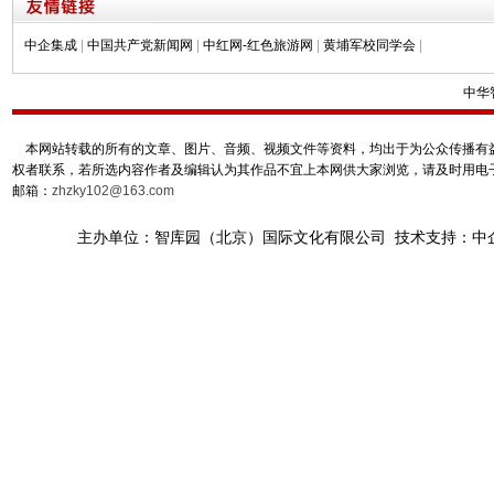
中企集成
|
中国共产党新闻网
|
中红网-红色旅游网
|
黄埔军校同学会
|
中华
本网站转载的所有的文章、图片、音频、视频文件等资料，均出于为公众传播有益
权者联系，若所选内容作者及编辑认为其作品不宜上本网供大家浏览，请及时用电
邮箱：
zhzky102@163.com
主办单位：智库园（北京）国际文化有限公司 技术支持：中