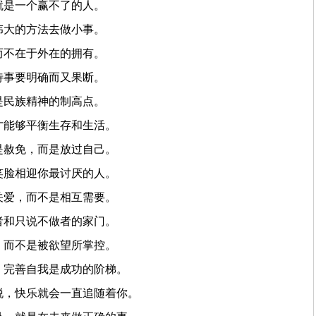
就是一个赢不了的人。
伟大的方法去做小事。
而不在于外在的拥有。
待事要明确而又果断。
是民族精神的制高点。
才能够平衡生存和生活。
是赦免，而是放过自己。
笑脸相迎你最讨厌的人。
关爱，而不是相互需要。
者和只说不做者的家门。
，而不是被欲望所掌控。
，完善自我是成功的阶梯。
脱，快乐就会一直追随着你。