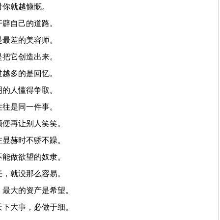
对你就越慷慨。
开辟自己的道路。
是最差的美容师。
是把它创造出来。
过越多的是回忆。
明的人懂得争取。
往往是同一件事。
顺便再让别人笑笑。
在显赫时不骄不躁。
不能做欲望的奴隶。
任，就没那么容易。
，最大的资产是希望。
天下大事，必做于细。