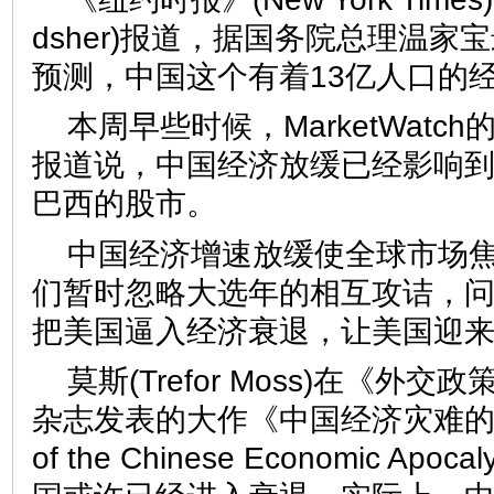
dsher)报道，据国务院总理温家
预测，中国这个有着13亿人口的
本周早些时候，MarketWatch的莫泽
报道说，中国经济放缓已经影响
巴西的股市。
中国经济增速放缓使全球市场
们暂时忽略大选年的相互攻诘，
把美国逼入经济衰退，让美国迎
莫斯(Trefor Moss)在《外交政策》(
杂志发表的大作《中国经济灾难的五个
of the Chinese Economic Ap