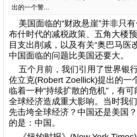
出的一个警...
美国面临的“财政悬崖”并非只
布什时代的减税政策、五角大楼
目支出削减，以及有关“奥巴马医
中国面临的问题比美国还要大。
五个月前，我们引用了世界银行(Wo
佐立克(Robert Zoellick)提
临着一种“持续扩散的危机”，有可
全球经济造成重大影响。当时我
先击垮全球经济？中国还是美国
的是：中国。
《纽约时报》(New York Times)