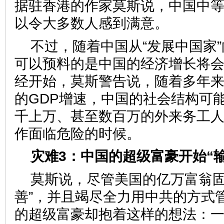
据驻香港的作家莫斯说，中国中
以令大多数人感到满意。
不过，随着中国从“发展中国家”
可以预料的是中国的经济增长将
经开始，莫斯警告说，随着多年来
的GDP增速，中国的社会结构可
千上万、甚至数百万的外来务工
作面临危险的时候。
灾难3：中国的超级富豪开始“
莫斯说，尽管美国的亿万富翁固
善”，并且竭尽全力用中共的方式
的超级富豪却抱着这样的想法：