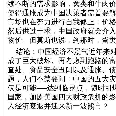
续不断的需求影响，禽类和牛肉
使得通胀成为中国决策者需首要
市场也在努力进行自我修正：价
然后供过于求，中国政府就会介
物价。但莫斯也说，到那时，蛋
结论：中国经济不景气近年来
成了巨大破坏。再考虑到跑路的
查处、食品安全丑闻以及通胀、
题，人们不禁要问：中国的五大灾
仅是可能──达到临界点，随时引
国家，加剧美国四大财政危机的
入经济衰退并迎来新一波熊市？