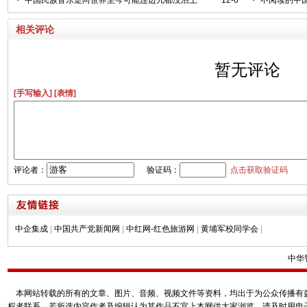
相关评论
暂无评论
[手写输入]
[表情]
评论者：
验证码：
点击获取验证码
中企集成
|
中国共产党新闻网
|
中红网-红色旅游网
|
黄埔军校同学会
|
中华
本网站转载的所有的文章、图片、音频、视频文件等资料，均出于为公众传播有益
权者联系，若所选内容作者及编辑认为其作品不宜上本网供大家浏览，请及时用电