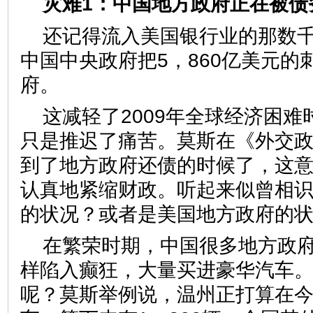
灾难1：中国地方政府正在被债
还记得流入美国银行业的那数
中国中央政府把5，860亿美元的
府。
这减轻了2009年全球经济困
只是推迟了痛苦。莫斯在《外交
到了地方政府还债的时候了，这
认真地紧缩财政。听起来似曾相
的状况？或者是美国地方政府的
在繁荣时期，中国很多地方政
样陷入癫狂，大量买进豪华汽车
呢？莫斯举例说，温州正打算在今