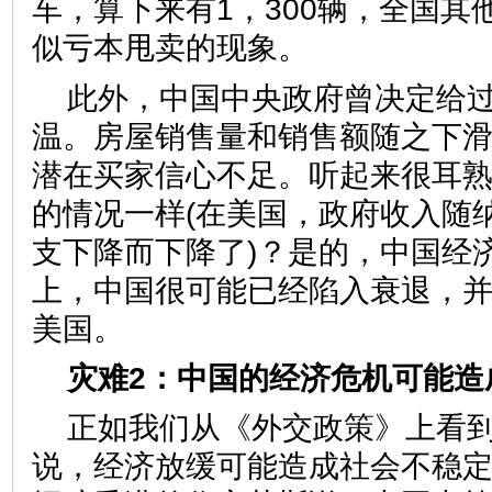
车，算下来有1，300辆，全国其
似亏本甩卖的现象。
此外，中国中央政府曾决定给
温。房屋销售量和销售额随之下
潜在买家信心不足。听起来很耳
的情况一样(在美国，政府收入随
支下降而下降了)？是的，中国经
上，中国很可能已经陷入衰退，
美国。
灾难2：中国的经济危机可能造
正如我们从《外交政策》上看
说，经济放缓可能造成社会不稳