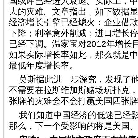
国或许已经进入衰退。实际上，
大的灾难。文章指出，如下数据
经济增长引擎已经熄火：企业借
下降；利率意外削减；进口增长停
已经下调。温家宝对2012年增长目
如果实际增长率如此，那么就是中国
最低年度增长率。
莫斯据此进一步深究，发现了
不需要在拉斯维加斯赌场玩扑克
张牌的灾难会不会打赢美国四张牌
我们知道中国经济的低迷已经
那么，下一个受影响的将是美国