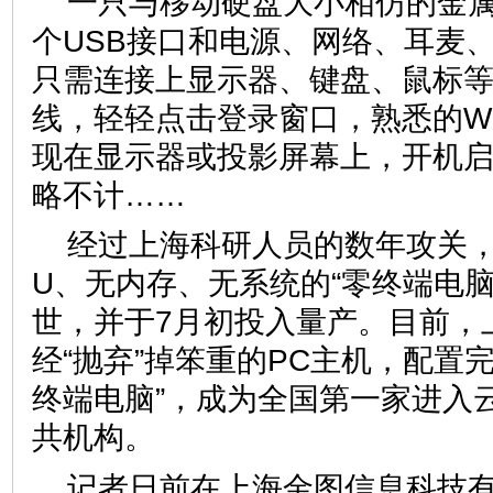
一只与移动硬盘大小相仿的金属
个USB接口和电源、网络、耳麦
只需连接上显示器、键盘、鼠标
线，轻轻点击登录窗口，熟悉的Wi
现在显示器或投影屏幕上，开机
略不计……
经过上海科研人员的数年攻关，
U、无内存、无系统的“零终端电脑
世，并于7月初投入量产。目前，
经“抛弃”掉笨重的PC主机，配置完
终端电脑”，成为全国第一家进入
共机构。
记者日前在上海金图信息科技