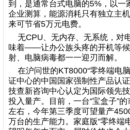
到，是通常台式电脑的5%，以一家
企业测算，能源消耗只有独立主机方
来可节省5万元电费。
无CPU、无内存、无系统，对
味着——让办公族头疼的开机等
射、电脑病毒都一一迎刃而解。
在沪问世的KT8000“零终端电
证中心的中国国家强制性产品认
技查新咨询中心认定为国际领先技
投入量产。目前，一台“宝盒子”的
左右，今年第三季度可望量产450
万台的生产能力。家庭版“零终端