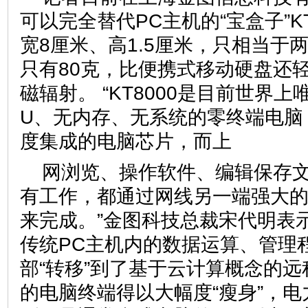
可以完全替代PC主机的“宝盒子”KT
宽8厘米、高1.5厘米，只相当于
只有80克，比便携式移动硬盘还轻
磁辐射。 “KT8000是目前世界
U、无内存、无系统的零终端电脑
度集成的电脑芯片，而上
网浏览、操作软件、编辑保存
有工作，都通过网线另一端强大
来完成。”金图科技总裁宋代明表示
传统PC主机内的数据运算、管理
部“转移”到了基于云计算概念的
的电脑终端得以大幅度“瘦身”，电