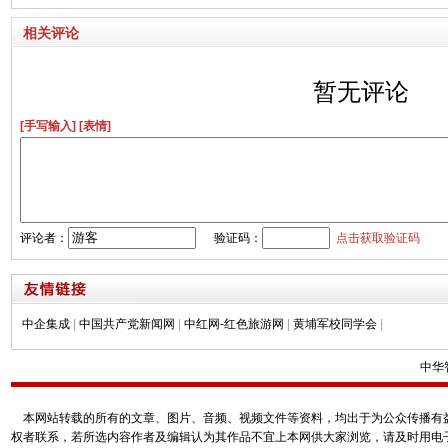
改意见[1]
相关评论
暂无评论
[手写输入]
[表情]
评论者：
验证码：
点击获取验证码
中企集成
|
中国共产党新闻网
|
中红网-红色旅游网
|
黄埔军校同学会
|
中华
本网站转载的所有的文章、图片、音频、视频文件等资料，均出于为公众传播有益
权者联系，若所选内容作者及编辑认为其作品不宜上本网供大家浏览，请及时用电