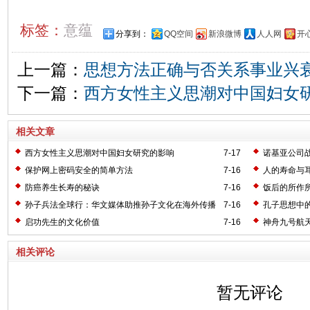
标签：
意蕴
分享到：
QQ空间
新浪微博
人人网
开
上一篇：
思想方法正确与否关系事业兴
下一篇：
西方女性主义思潮对中国妇女
相关文章
西方女性主义思潮对中国妇女研究的影响
7-17
诺基亚公司
保护网上密码安全的简单方法
7-16
人的寿命与
防癌养生长寿的秘诀
7-16
饭后的所作
孙子兵法全球行：华文媒体助推孙子文化在海外传播
7-16
孔子思想中的
启功先生的文化价值
7-16
神舟九号航
相关评论
暂无评论