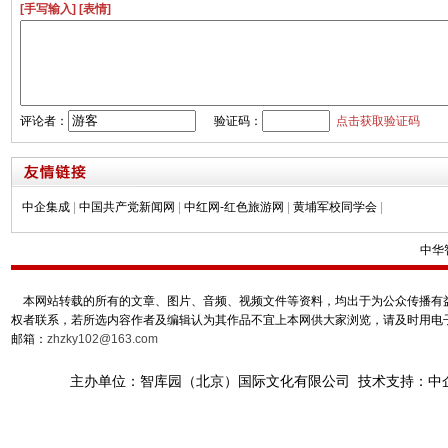
[手写输入]
[表情]
评论者：
验证码：
点击获取验证码
中企集成
|
中国共产党新闻网
|
中红网-红色旅游网
|
黄埔军校同学会
|
中华
本网站转载的所有的文章、图片、音频、视频文件等资料，均出于为公众传播有益
权者联系，若所选内容作者及编辑认为其作品不宜上本网供大家浏览，请及时用电
邮箱：
zhzky102@163.com
主办单位：智库园（北京）国际文化有限公司 技术支持：中