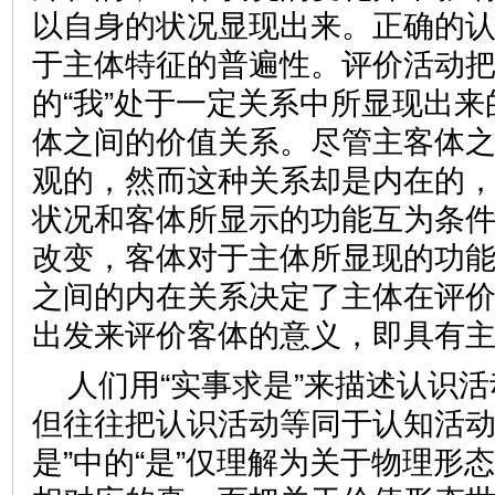
以自身的状况显现出来。正确的
于主体特征的普遍性。评价活动
的“我”处于一定关系中所显现出
体之间的价值关系。尽管主客体
观的，然而这种关系却是内在的
状况和客体所显示的功能互为条
改变，客体对于主体所显现的功
之间的内在关系决定了主体在评
出发来评价客体的意义，即具有
人们用“实事求是”来描述认识
但往往把认识活动等同于认知活动
是”中的“是”仅理解为关于物理形