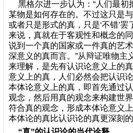
黑格尔进一步认为：“人们最初
某物是如何存在的。不过这只是
或者只是形式的真，只是‘不错’
来说，真就在于客观性和概念的
说到一个真的国家或一件真的艺
深意义的真而言。”从辩证唯物主
来理解，是先有认识论意义上的
意义上的真，人们必然会把认识
本体论意义上的真，即首先通过
观念，然后用真的观念来构建世
符合真的观念，形成本体论意义
本体论的真比认识论的真更深刻
“真”的认识论的当代诠释