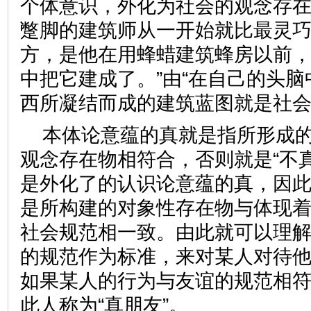
个体意识，外化为社会的观念存在
蹩脚的建筑师从一开始就比最灵
方，是他在用蜂蜡建筑蜂房以前
中把它建成了。”由“在自己的头脑
西所凝结而成的建筑蓝图就是社
本体论意蕴的真就是指所形成
观念存在物相符合，否则就是“不
是外化了的认识论意蕴的真，因
是所构建的对象性存在物与体现
社会规范相一致。由此就可以理
的规范作为标准，来对某人对待
如果某人的行为与友谊的规范相
此人称为“真朋友”。