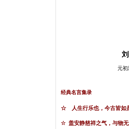
刘
元初
经典名言集录
☆ 人生行乐也，今古皆如
☆
盖安静慈祥之气，与物无