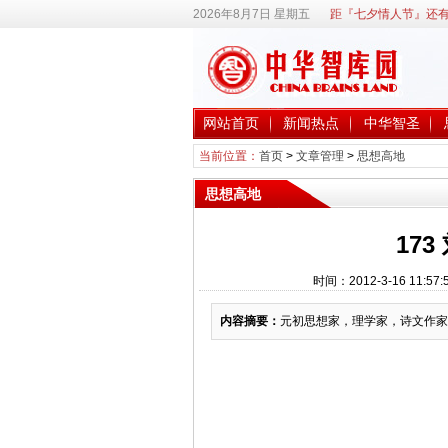
2026年8月7日 星期五
距『七夕情人节』还有
网站首页
新闻热点
中华智圣
当前位置：
首页
>
文章管理
>
思想高地
思想高地
173
时间：2012-3-16 1
内容摘要：
元初思想家，理学家，诗文作家