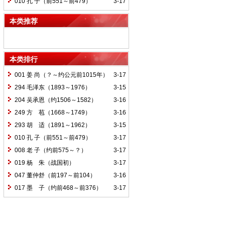
010 孔 子（前551～前479）
3-17
本类推荐
本类排行
001 姜 尚（？～约公元前1015年）
3-17
294 毛泽东（1893～1976）
3-15
204 吴承恩（约1506～1582）
3-16
249 方 苞（1668～1749）
3-16
293 胡 适（1891～1962）
3-15
010 孔 子（前551～前479）
3-17
008 老 子（约前575～？）
3-17
019 杨 朱（战国初）
3-17
047 董仲舒（前197～前104）
3-16
017 墨 子（约前468～前376）
3-17