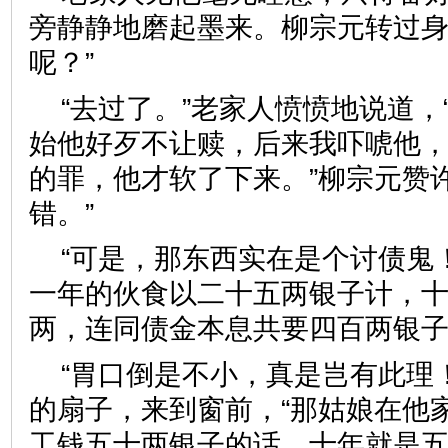
旁静静地磨起墨来。柳宗元转过身
呢？”
“去过了。”老家人愤愤地说道，
始他好歹不让赎，后来我吓唬他
的罪，他才软了下来。”柳宗元赞
错。”
“可是，那东西实在是个讨债鬼
一年的伙食以二十五两银子计，
两，连同债金本息共要四百两银子
“胃口倒是不小，真是岂有此理
的扇子，来到窗前，“那姑娘在他
工钱五十两银子的话，十年就是五