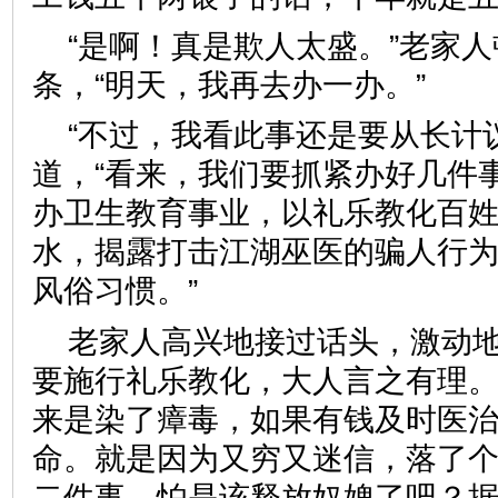
“是啊！真是欺人太盛。”老家
条，“明天，我再去办一办。”
“不过，我看此事还是要从长计
道，“看来，我们要抓紧办好几件
办卫生教育事业，以礼乐教化百
水，揭露打击江湖巫医的骗人行
风俗习惯。”
老家人高兴地接过话头，激动地
要施行礼乐教化，大人言之有理
来是染了瘴毒，如果有钱及时医
命。就是因为又穷又迷信，落了
二件事，怕是该释放奴婢了吧？