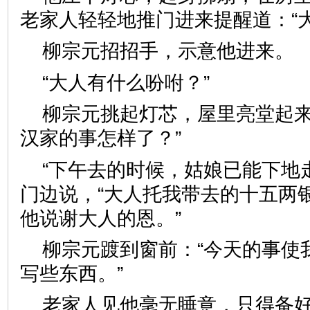
老家人轻轻地推门进来提醒道：“
柳宗元招招手，示意他进来。
“大人有什么吩咐？”
柳宗元挑起灯芯，屋里亮堂起来
汉家的事怎样了？”
“下午去的时候，姑娘已能下地
门边说，“大人托我带去的十五两
他说谢大人的恩。”
柳宗元踱到窗前：“今天的事使
写些东西。”
老家人见他毫无睡意，只得备