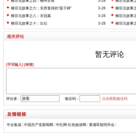
柳宗元故事之四：柳州官材
3-28
柳宗元故事
柳宗元故事之六：失而复得的“荔子碑”
3-28
柳宗元故事
柳宗元故事之八：衣冠墓
3-28
柳宗元故事
柳宗元故事之十：出仕
3-28
柳宗元故事
相关评论
暂无评论
[手写输入]
[表情]
评论者：
验证码：
点击获取验证码
中企集成
|
中国共产党新闻网
|
中红网-红色旅游网
|
黄埔军校同学会
|