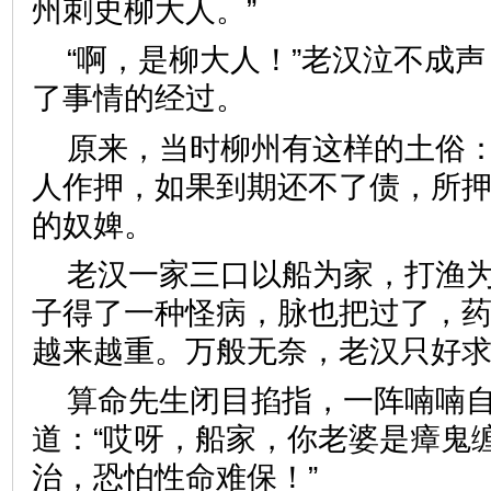
州刺史柳大人。”
“啊，是柳大人！”老汉泣不成
了事情的经过。
原来，当时柳州有这样的土俗
人作押，如果到期还不了债，所
的奴婢。
老汉一家三口以船为家，打渔
子得了一种怪病，脉也把过了，
越来越重。万般无奈，老汉只好
算命先生闭目掐指，一阵喃喃
道：“哎呀，船家，你老婆是瘴鬼
治，恐怕性命难保！”