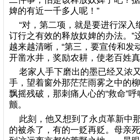
婢的有近一千多人呢！”
“对，第二项，就是要进行深入
订行之有效的释放奴婢的办法。”
越来越清晰，“第三，要宣传和发
开凿水井，奖励农耕，使老百姓真
老家人手下磨出的墨已经又浓
手，望着窗外那茫茫雨雾之中的
飘摇残破，那刺痛人心的“救命”
颤。
此刻，他又想到了永贞革新中
的被杀了，有的一贬再贬。母亲