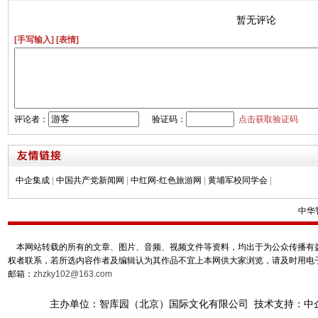
暂无评论
[手写输入]
[表情]
评论者：
验证码：
点击获取验证码
中企集成
|
中国共产党新闻网
|
中红网-红色旅游网
|
黄埔军校同学会
|
中华
本网站转载的所有的文章、图片、音频、视频文件等资料，均出于为公众传播有益
权者联系，若所选内容作者及编辑认为其作品不宜上本网供大家浏览，请及时用电
邮箱：
zhzky102@163.com
主办单位：智库园（北京）国际文化有限公司 技术支持：中