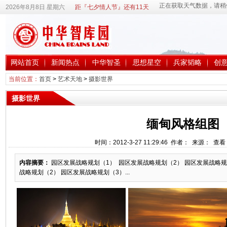
2026年8月8日 星期六
距『七夕情人节』还有11天
网站首页
新闻热点
中华智圣
思想星空
兵家韬略
创
当前位置：
首页
>
艺术天地
>
摄影世界
摄影世界
缅甸风格组图
时间：2012-3-27 11:29:46 作者： 来源： 查
内容摘要：
园区发展战略规划（1） 园区发展战略规划（2） 园区发展战略规
战略规划（2） 园区发展战略规划（3）...