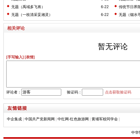
无题（禹域多飞将）
6-22
传统节日界
无题（一枝清采妥湘灵）
6-22
无题（烟水
相关评论
暂无评论
[手写输入]
[表情]
评论者：
验证码：
点击获取验证码
中企集成
|
中国共产党新闻网
|
中红网-红色旅游网
|
黄埔军校同学会
|
中华