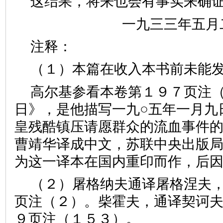
这结果，将来也会有事实来确
一九三三年五月
注释：
（１）本篇在收入本书前未能
高尔基参看本卷第１９７页注
日》，是他描写一九○五年一月九
皇残酷镇压请愿群众的流血事件
曹靖华译成中文，苏联中央出版
为这一译本在国内重印而作，后
（２）屠格纳夫通译屠格涅夫
页注（２）。柴霍夫，通译契诃
９页注（１５３）。