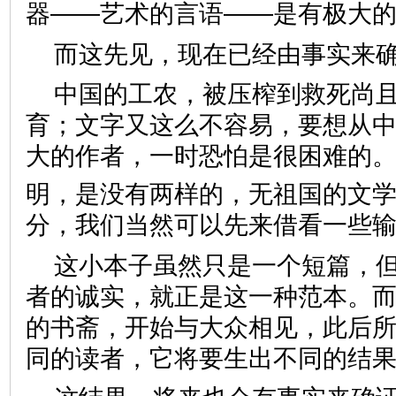
器——艺术的言语——是有极大
而这先见，现在已经由事实来
中国的工农，被压榨到救死尚
育；文字又这么不容易，要想从
大的作者，一时恐怕是很困难的
明，是没有两样的，无祖国的文
分，我们当然可以先来借看一些
这小本子虽然只是一个短篇，
者的诚实，就正是这一种范本。
的书斋，开始与大众相见，此后
同的读者，它将要生出不同的结