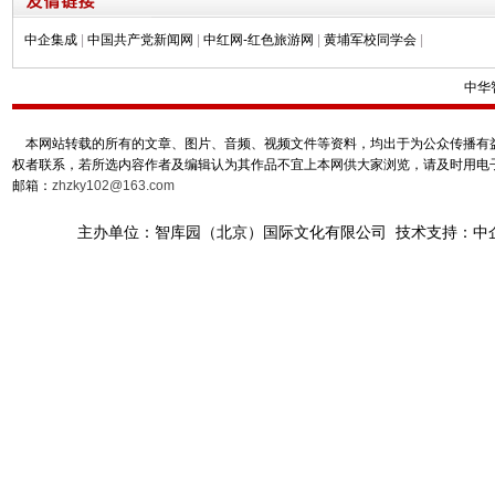
中企集成
|
中国共产党新闻网
|
中红网-红色旅游网
|
黄埔军校同学会
|
中华
本网站转载的所有的文章、图片、音频、视频文件等资料，均出于为公众传播有益
权者联系，若所选内容作者及编辑认为其作品不宜上本网供大家浏览，请及时用电
邮箱：
zhzky102@163.com
主办单位：智库园（北京）国际文化有限公司 技术支持：中