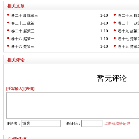
相关文章
卷二十四 魏策三
1-10
卷二十三 魏
卷二十二 魏策一
1-10
卷二十一 赵
卷二十 赵策三
1-10
卷十九 赵策
卷十八 赵策一
1-10
卷十七 楚策
卷十六 楚策三
1-10
卷十五 楚策
相关评论
暂无评论
[手写输入]
[表情]
评论者：
验证码：
点击获取验证码