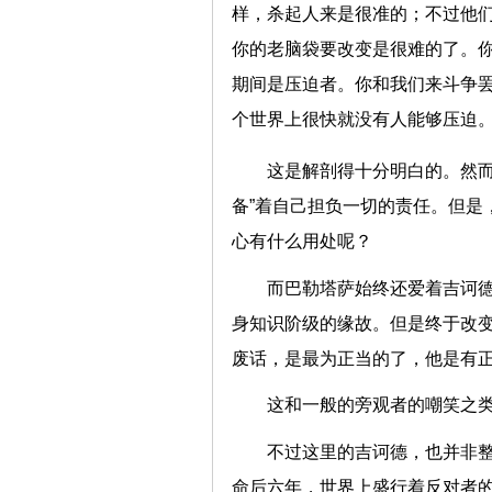
样，杀起人来是很准的；不过他
你的老脑袋要改变是很难的了。
期间是压迫者。你和我们来斗争
个世界上很快就没有人能够压迫。
这是解剖得十分明白的。然
备”着自己担负一切的责任。但是
心有什么用处呢？
而巴勒塔萨始终还爱着吉诃
身知识阶级的缘故。但是终于改
废话，是最为正当的了，他是有
这和一般的旁观者的嘲笑之
不过这里的吉诃德，也并非
命后六年，世界上盛行着反对者