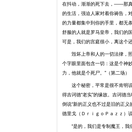
在抖动，渐渐的死下去，——那
的生活，强迫人家对着你祷告，
的力量都集中到你的手里，都无
舒服的人就是罗马皇帝，我们的
可是，我们的宫庭很小，离这个
毁坏上帝和人的一切法律，
个字眼里面包含一切：这是个神
力，他就是个死尸。”（第二场）
这个秘密，平常是很不肯明说
得吉诃德“老实”的缘故。吉诃德
倒说“新的正义也不过是旧的正义
德里戈（ＤｒｉｇｏＰａｚｚ）
“是的，我们是专制魔王，我