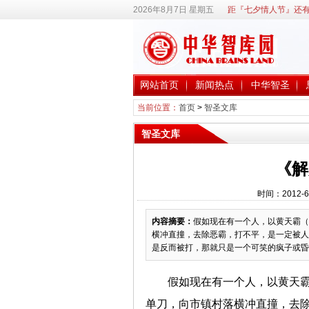
2026年8月7日 星期五
距『七夕情人节』还有
网站首页
新闻热点
中华智圣
当前位置：
首页
>
智圣文库
智圣文库
《解
时间：2012-6
内容摘要：
假如现在有一个人，以黄天霸（
横冲直撞，去除恶霸，打不平，是一定被人
是反而被打，那就只是一个可笑的疯子或昏人
假如现在有一个人，以黄天
单刀，向市镇村落横冲直撞，去