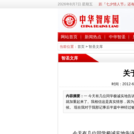
2026年8月7日 星期五
距『七夕情人节』还有
网站首页
新闻热点
中华智圣
当前位置：
首页
>
智圣文库
智圣文库
关
时间：2012-6
内容摘要：
一 今天有几位同学极诚实地告
就加重起来了。我相信这是真实情形，因为
候。 现在我对于我那记事后半篇中神经过敏
今天有几位同学极诚实地告