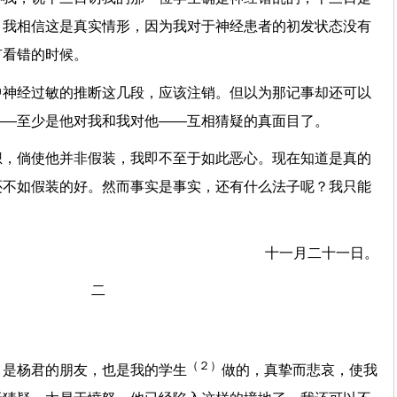
。我相信这是真实情形，因为我对于神经患者的初发状态没有
有看错的时候。
中神经过敏的推断这几段，应该注销。但以为那记事却还可以
——至少是他对我和我对他——互相猜疑的真面目了。
想，倘使他并非假装，我即不至于如此恶心。现在知道是真的
还不如假装的好。然而事实是事实，还有什么法子呢？我只能
十一月二十一日。
二
（２）
，是杨君的朋友，也是我的学生
做的，真挚而悲哀，使我