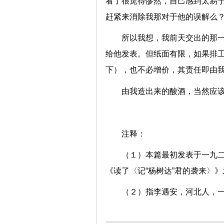
看了很觉得惨然，自己感到太易
赶紧来消除我那对于他的误解么
所以我想，我前天交出的那
给他发表。但纸面有限，如果排
下），也不必增价，其责任即由
由我造出来的酸酒，当然应
注释：
（１）本篇最初发表于一九
《读了〈记“杨树达”君的袭来〉
（２）指李遇安，河北人，