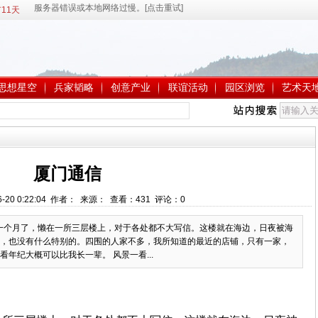
11天
思想星空
兵家韬略
创意产业
联谊活动
园区浏览
艺术天
厦门通信
6-20 0:22:04 作者： 来源： 查看：
431
评论：
0
要一个月了，懒在一所三层楼上，对于各处都不大写信。这楼就在海边，日夜被海
，也没有什么特别的。四围的人家不多，我所知道的最近的店铺，只有一家，
年纪大概可以比我长一辈。 风景一看...