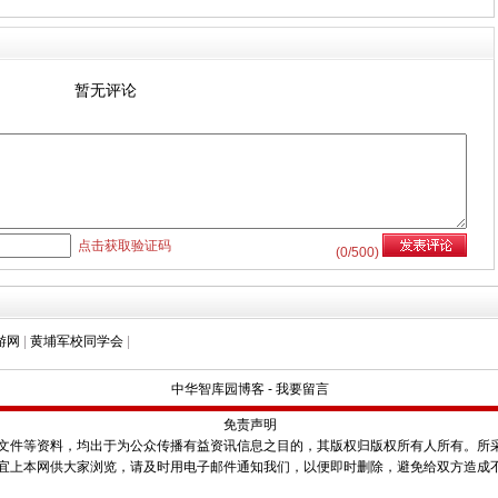
暂无评论
点击获取验证码
(
0
/500)
游网
|
黄埔军校同学会
|
中华智库园博客
-
我要留言
免责声明
件等资料，均出于为公众传播有益资讯信息之目的，其版权归版权所有人所有。所
宜上本网供大家浏览，请及时用电子邮件通知我们，以便即时删除，避免给双方造成