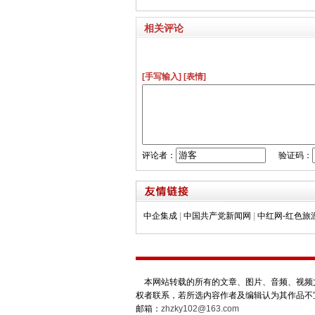
相关评论
[手写输入]
[表情]
评论者：
验证码：
中企集成
|
中国共产党新闻网
|
中红网-红色旅
本网站转载的所有的文章、图片、音频、视频文
权者联系，若所选内容作者及编辑认为其作品不
邮箱：
zhzky102@163.com