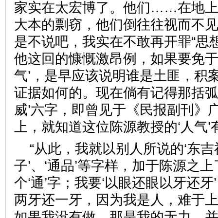
家实在太宏博了。他们……在地
大本的剽窃，他们倒往往视而不
是不说吧，我实在不敢再开罪“思想
他这回的慷慨激昂例，如果要免于‘
气’，是早应该说明谁是土匪，积
证据如何的。现在倘有记得那括弧
威’六字，即曾见于《民报副刊》
上，就知道这位陈源教授的‘人气’
“从此，我就以别人所说的‘东吉
子’、‘通品’等字样，加于陈源之
个‘通’字；我要‘以眼还眼以牙还牙
两牙还一牙，因为我是人，难于
如果我没有做，那是我的无力，