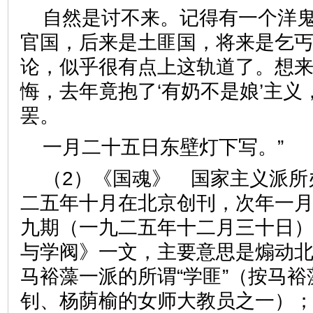
自然是讨不来。记得有一个洋
官国，后来是土匪国，将来是乞
论，似乎很有点上这轨道了。想
悔，去年竟抱了‘有奶不是娘’主义
罢。
一月二十五日东壁灯下写。”
（2）《国魂》 国家主义派所
二五年十月在北京创刊，次年一
九期（一九二五年十二月三十日
与学阀》一文，主要意思是煽动
马裕藻一派的所谓“学匪”（按马
钊、杨荫榆的女师大教员之一）