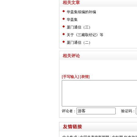
相关文章
华盖集续编的补编
华盖集
厦门通信（三）
关于《三藏取经记》等
厦门通信（二）
相关评论
[手写输入]
[表情]
评论者：
验证码：