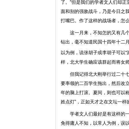
了。”但是我们的学者文人们却正
面和别的强敌战斗，乃是今日之我
打嘴巴。作了这样的战场者，怎
这一月来，不知怎的又有几
钻出，毫不知道民国十四年十二
以为例，说张胡子或李胡子可以“
样，北大学生确应该群起而将女
但我记得北大刚举行过二十
要率领的二百学生拖出，然后改
年的脑上打滚。夏间，则也可以称
姓点灯”，正如天才之在文坛一样
学者文人们最好是有这样的
免得庸人不知，以常人为例，误以