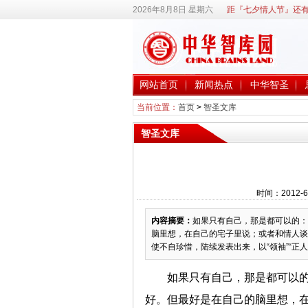
2026年8月8日 星期六
距『七夕情人节』还有
网站首页
新闻热点
中华智圣
当前位置：
首页
>
智圣文库
智圣文库
时间：2012-6
内容摘要：
如果只有自己，那是都可以的：
脑里想，在自己的宅子里说；或者和情人谈
使不自珍惜，陆续发表出来，以“领袖”“正人君
如果只有自己，那是都可以
好。但最好是在自己的脑里想，在