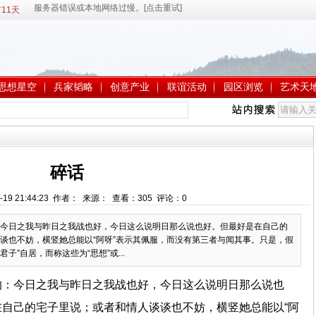
11天
思想星空
兵家韬略
创意产业
联谊活动
园区浏览
艺术天
碎话
-19 21:44:23 作者： 来源： 查看：
305
评论：
0
今日之我与昨日之我战也好，今日这么说明日那么说也好。但最好是在自己的
谈也不妨，横竖她总能以“阿呀”表示其佩服，而没有第三者与闻其事。只是，假
子”自居，而称这些为“思想”或...
的：今日之我与昨日之我战也好，今日这么说明日那么说也
自己的宅子里说；或者和情人谈谈也不妨，横竖她总能以“阿