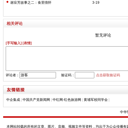
谢应芳故事之二：食里情怀
3-19
相关评论
暂无评论
[手写输入]
[表情]
评论者：
验证码：
点击获取验证码
中企集成
|
中国共产党新闻网
|
中红网-红色旅游网
|
黄埔军校同学会
|
中华
本网站转载的所有的文章、图片、音频、视频文件等资料，均出于为公众传播有益