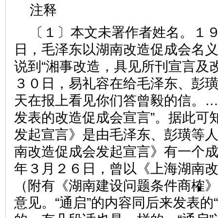
注释
〔１〕本文未署作者姓名。１
日，毛泽东以湖南改造促成会名
说到“湘事改造，具见所刊宣言及
３０日，易礼容在给毛泽东、彭璜
天在报上看见你们答曾毅的信。
发表的改造促成会宣言”。据此可
发起宣言》是由毛泽东、彭璜等
南改造促成会发起宣言》有一个
年３月２６日，曾以《上海湖南
（附有《湖南建设问题条件商榷
意见。“通启”的内容同后来发表的