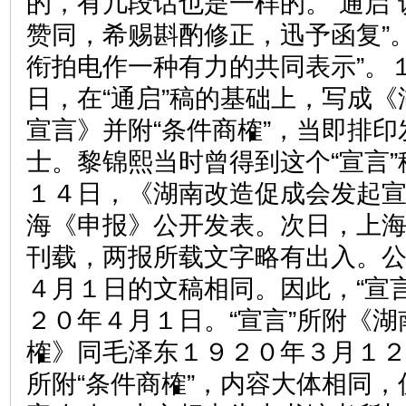
的，有几段话也是一样的。“通启”
赞同，希赐斟酌修正，迅予函复”
衔拍电作一种有力的共同表示”。
日，在“通启”稿的基础上，写成
宣言》并附“条件商榷”，当即排
士。黎锦熙当时曾得到这个“宣言
１４日，《湖南改造促成会发起
海《申报》公开发表。次日，上
刊载，两报所载文字略有出入。公
４月１日的文稿相同。因此，“宣
２０年４月１日。“宣言”所附《
榷》同毛泽东１９２０年３月１
所附“条件商榷”，内容大体相同