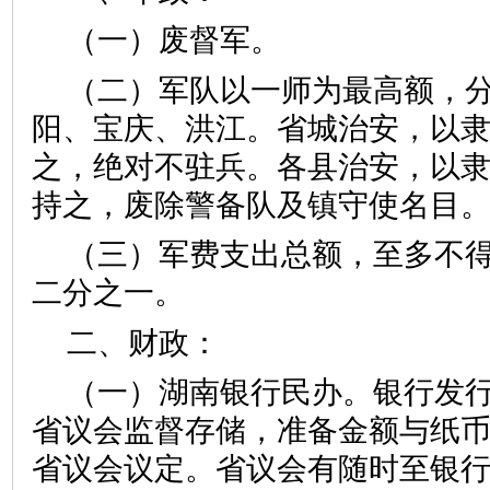
（一）废督军。
（二）军队以一师为最高额，
阳、宝庆、洪江。省城治安，以
之，绝对不驻兵。各县治安，以
持之，废除警备队及镇守使名目
（三）军费支出总额，至多不
二分之一。
二、财政：
（一）湖南银行民办。银行发
省议会监督存储，准备金额与纸
省议会议定。省议会有随时至银