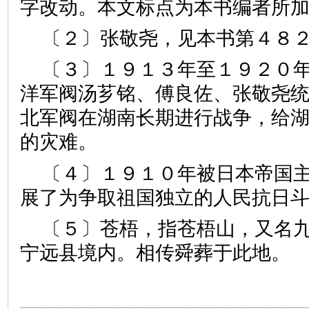
字改动。本文标点为本书编者所
〔２〕张敬尧，见本书第４８
〔３〕１９１３年至１９２０
洋军阀汤芗铭、傅良佐、张敬尧
北军阀在湖南长期进行战争，给
的灾难。
〔４〕１９１０年被日本帝国
展了为争取祖国独立的人民抗日
〔５〕苍梧，指苍梧山，又名
宁远县境内。相传舜葬于此地。