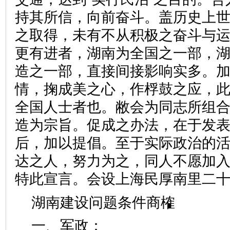
持其所信，向前奋斗。盖历史上
之取得，未有不从积极之奋斗与
更有进者，湖南为全国之一部，
造之一部，直接间接影响实多。
情，掬成美之心，作桴鼓之应，
全国人士者也。敝会为同志所组
造为宗旨。促成之办法，在于发
后，加以提倡。至于实际政治的
达之人，努力为之，同人不愿加
特此宣言。会设上海民厚南里二
湖南建设问题条件商榷
一、军政：