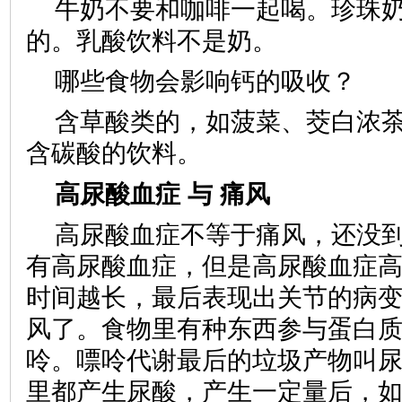
牛奶不要和咖啡一起喝。珍珠
的。乳酸饮料不是奶。
哪些食物会影响钙的吸收？
含草酸类的，如菠菜、茭白浓
含碳酸的饮料。
高尿酸血症 与 痛风
高尿酸血症不等于痛风，还没
有高尿酸血症，但是高尿酸血症
时间越长，最后表现出关节的病
风了。食物里有种东西参与蛋白
呤。嘌呤代谢最后的垃圾产物叫
里都产生尿酸，产生一定量后，