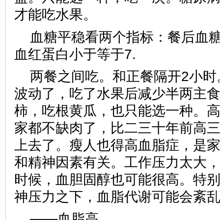
才能吃水果。
血糖平稳看两个指标：餐后血糖1
血红蛋白小于等于7.
两餐之间吃。和正餐隔开2小时
波动了，吃了水果后减少半两主
柿，吃根黄瓜，也只能选一种。
家都不缺肉了，比二三十年前高
上去了。瘦人也得高血脂症，是
和精神因素有关。工作压力太大
时候，血胆固醇也可能很高。特
神压力之下，血脂代谢可能会紊
——血脂高