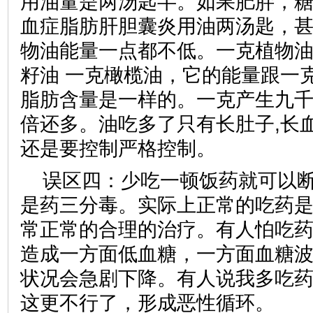
用油量是两汤匙半。如果肥胖，
血症脂肪肝胆囊炎用油两汤匙，
物油能量一点都不低。一克植物油
籽油 一克橄榄油，它的能量跟一
脂肪含量是一样的。一克产生九
倍还多。油吃多了只有长肚子,长
还是要控制严格控制。
误区四：少吃一顿饭药就可以
是药三分毒。实际上正常的吃药
常正常的合理的治疗。有人怕吃
造成一方面低血糖，一方面血糖
状况会急剧下降。有人说我多吃
这更不行了，形成恶性循环。