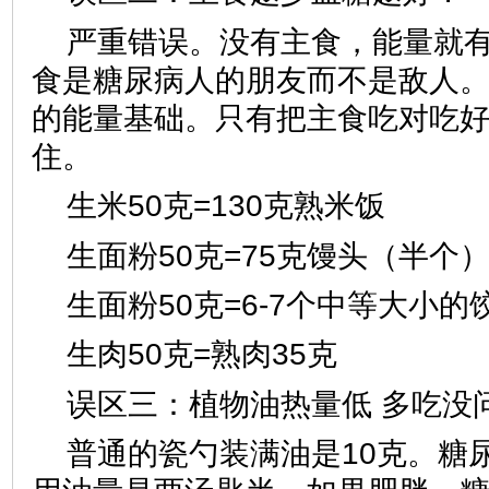
严重错误。没有主食，能量就
食是糖尿病人的朋友而不是敌人
的能量基础。只有把主食吃对吃
住。
生米50克=130克熟米饭
生面粉50克=75克馒头（半个
生面粉50克=6-7个中等大小的
生肉50克=熟肉35克
误区三：植物油热量低 多吃没
普通的瓷勺装满油是10克。糖