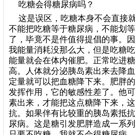
吃糖会得糖尿病吗？
这是误区，吃糖本身不会直接
不能把吃糖等于糖尿病，不能划
了，毕竟不是件值得提倡的事。
我能量消耗没那么大，但是吃糖
能量就会在体内催肥。正常吃进
高。人体就分泌胰岛素出来去降
定量就可以把血糖降下来。肥胖
发挥作用，它的敏感性差了。他
素出来，才能把这点糖降下来，
抗。如果伴有比较重的胰岛素抵
尿病。这是糖引发肥胖造成一系
只要不吃糖，我就不会得糖尿病