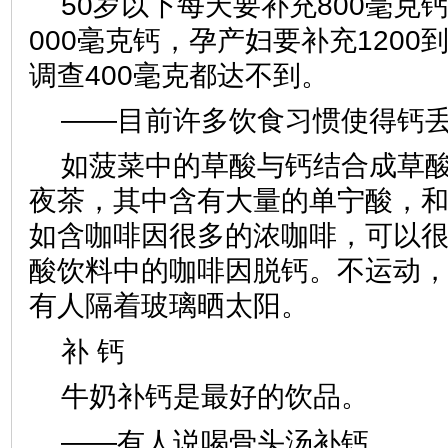
50岁以下每天要补充800毫克
000毫克钙，孕产妇要补充1200到
调查400毫克都达不到。
——目前许多饮食习惯使得钙
如菠菜中的草酸与钙结合成草
夜茶，其中含有大量的单宁酸，
如含咖啡因很多的浓咖啡，可以
酸饮料中的咖啡因脱钙。不运动
有人隔着玻璃晒太阳。
补 钙
牛奶补钙是最好的饮品。
——有人说喝骨头汤补钙。