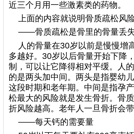
近三个月用一些激素类的药物。
上面的内容就说明骨质疏松风
——骨质疏松是骨里的骨量丢
人的骨量在30岁以前是慢慢增
多越好。30岁以后骨量开始下降
制，可以让它降得相对平缓。人
的是两头加中间。两头是指婴幼
这段时期和老年期。中间是指孕
松最大的风险就是发生骨折。骨
折风险越高。老年人一旦骨折会
——每天钙的需要量