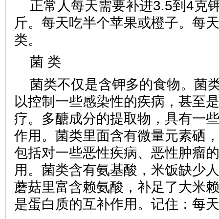
正常人每天需要补进3.5到4克
斤。每天吃半个苹果或橙子。每天5
类。
菌 类
菌类不仅是含钾多的食物。菌
以控制一些感染性的疾病，甚至
疗。多醣成分的提取物，具有一
作用。菌类里面含有微量元素硒
包括对一些恶性疾病、恶性肿瘤
用。菌类含有氨基酸，米饭缺少
蘑菇里富含赖氨酸，补足了大米
是蛋白质的互补作用。记住：每