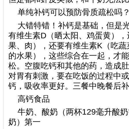
单纯补钙可以预防骨质疏松吗
大错特错！补钙是基础，但是
有维生素D（晒太阳、鸡蛋黄），
果、肉），还要有维生素K（吃蔬
的水果），这些综合在一起，才
松。空腹吃钙和其他的药，造成
对胃有刺激，要在吃饭的过程中
钙，吸收率更好。三餐中晚餐后
高钙食品
牛奶、酸奶（两杯129毫升酸奶
奶）第一