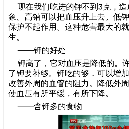
现在我们吃进的钾不到3克，造
象。高钠可以把血压升上去。低
保护不起作用。这种危害最大的
生。
——钾的好处
钾高了，它对血压是降低的。
了钾要补够。钾吃的够，可以增
改善外周的血管的阻力。降低外
使血压有所平缓，有所下降。
——含钾多的食物