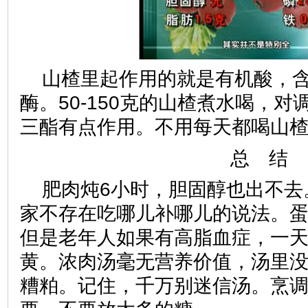
山楂里起作用的就是有机酸，
酶。50-150克的山楂煮水喝，
三酯有点作用。不用每天都喝山
总
结
肥肉炖6小时，胆固醇也出不去
家不存在吃哪儿补哪儿的说法。
但是老年人如果有高脂血症，一
黄。浓肉汤毫无营养价值，汤里
糟粕。记住，千万别迷信汤。烹