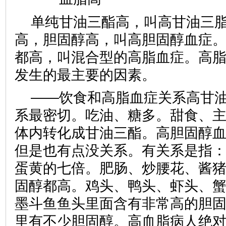
单纯甘油三酯高，叫高甘油三
高，胆固醇高，叫高胆固醇血症
都高，叫混合型的高脂血症。高
发生的最主要的因素。
——饮食和高脂血症关系高甘
系最密切。吃油、糖多。甜食、
体内转化成甘油三酯。高胆固醇
但是也有点没关系。有关系是指
蛋黄的七倍。肥肠、炒腰花、酱
固醇都高。鸡头、鸭头、虾头、
墨斗鱼鱼头里面含有非常高的胆
里有不少胆固醇。高血脂病人绝