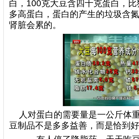
白，100克大豆含四十克蛋白，
多高蛋白，蛋白的产生的垃圾含
肾脏会累的。
人对蛋白的需要量是一公斤体
豆制品不是多多益善，而是恰到