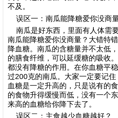
不及。
误区一：南瓜能降糖爱你没商
南瓜是好东西，里面有人体需
南瓜能降糖爱你没商量？大错特
降血糖。南瓜的含糖量并不太低
的膳食纤维，可以延缓糖的吸收
都没有降糖的作用。在你血糖平
过200克的南瓜。大家一定要记
血糖是一定升高的，只是说有的
的食物升得缓慢而低，没有一个
来高的血糖给你降下去了。
误区二：主食越少血糖越好？