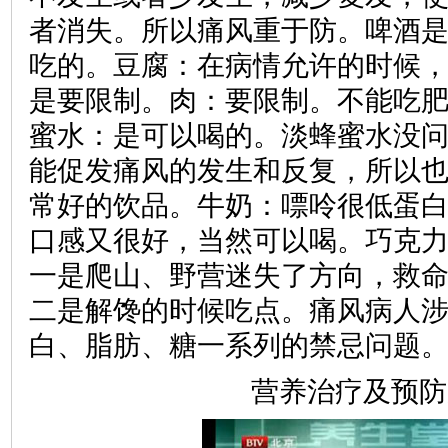
者消失。所以痛风重于防。啤酒
吃的。豆腐：在病情允许的时候
是要限制。肉：要限制。不能吃
蜜水：是可以喝的。淡蜂蜜水没
能促发痛风的发生和反复，所以
常好的饮品。牛奶：嘌呤很低蛋
口感又很好，当然可以喝。巧克
一是爬山、野营迷失了方向，救
二是解馋的时候吃点。痛风病人
白、脂肪、糖一系列的禁忌问题
营养治疗及预防