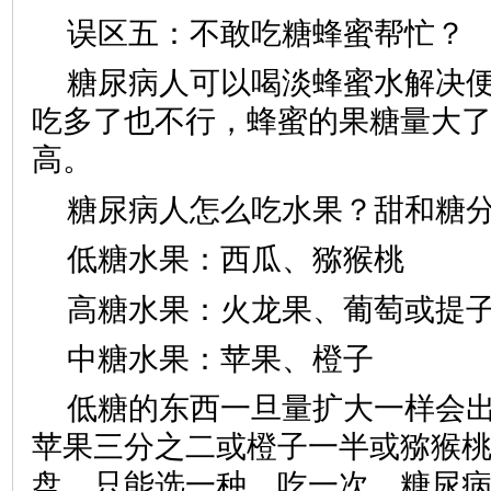
误区五：不敢吃糖蜂蜜帮忙？
糖尿病人可以喝淡蜂蜜水解决
吃多了也不行，蜂蜜的果糖量大
高。
糖尿病人怎么吃水果？甜和糖
低糖水果：西瓜、猕猴桃
高糖水果：火龙果、葡萄或提
中糖水果：苹果、橙子
低糖的东西一旦量扩大一样会
苹果三分之二或橙子一半或猕猴
盘。只能选一种，吃一次。糖尿