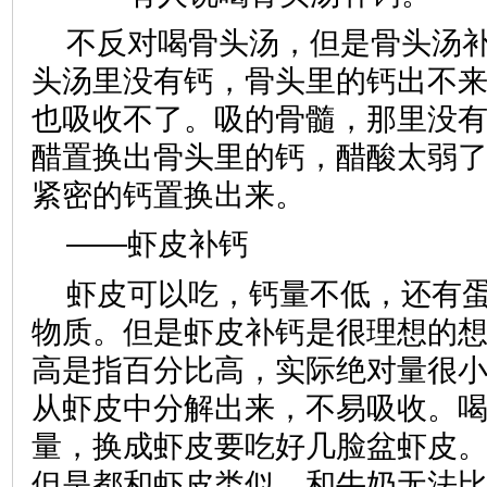
不反对喝骨头汤，但是骨头汤
头汤里没有钙，骨头里的钙出不
也吸收不了。吸的骨髓，那里没
醋置换出骨头里的钙，醋酸太弱
紧密的钙置换出来。
——虾皮补钙
虾皮可以吃，钙量不低，还有
物质。但是虾皮补钙是很理想的
高是指百分比高，实际绝对量很
从虾皮中分解出来，不易吸收。
量，换成虾皮要吃好几脸盆虾皮
但是都和虾皮类似，和牛奶无法