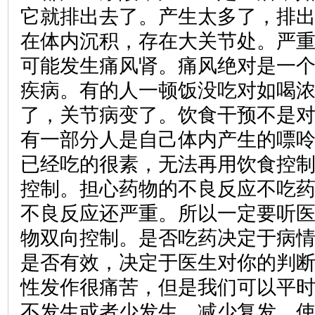
它就排出去了。产生太多了，排
在体内沉积，存在大关节处。严
可能发生痛风肾。痛风绝对是一
疾病。有的人一顿饭没吃对如喝
了，关节病变了。饮食干预不是
有一部分人是自己体内产生的嘌
已经吃的很素，无法再用饮食控
控制。担心药物的不良反应不吃
不良反应还严重。所以一定要听
物双向控制。是否吃药决定于病
是否有效，决定于医生对你的判
性发作很痛苦，但是我们可以平
不发生或者少发生，减少复发，