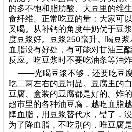
的多不饱和脂肪酸、大豆里的维生
食纤维。正常吃豆的量：大家可
叉喝。从补钙的角度牛奶优于豆
度豆浆好。豆浆250毫升。喝豆
血脂没有好处，有可能对甘油三
反应。吃豆浆时不要吃油条等油
——光喝豆浆不够，还要吃豆
吃二两左右的豆制品。豆腐里的
豆腐、盒装的豆腐都是好的。炸
超市里的各种油豆腐，越吃血脂
降血脂，用豆浆替代水，错了，
为了降血脂，不吃别的，唯豆腐