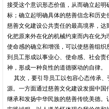
接受这个意识形态价值，从而确立起明
标；确立起明确具体的慈善信念和历史
慈善文化建设公共责任的最高境界，达
化把原来外在化的机械约束而内在化为
使命感的确立和增强，可以使慈善组织
到员工形成以事业心、使命感、社会责
神，形成一种良性的道德驱动的自律。
其次，要引导员工以包容心态传承、
源。一方面通过慈善文化建设发掘中国
继承和发扬中华民族的慈善传统美德。