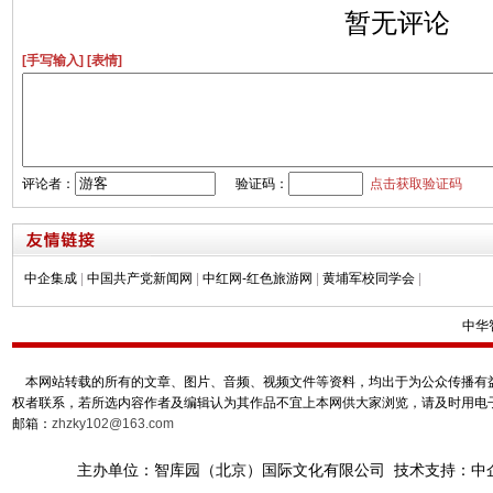
暂无评论
[手写输入]
[表情]
评论者：
验证码：
点击获取验证码
中企集成
|
中国共产党新闻网
|
中红网-红色旅游网
|
黄埔军校同学会
|
中华
本网站转载的所有的文章、图片、音频、视频文件等资料，均出于为公众传播有益
权者联系，若所选内容作者及编辑认为其作品不宜上本网供大家浏览，请及时用电
邮箱：
zhzky102@163.com
主办单位：智库园（北京）国际文化有限公司 技术支持：中