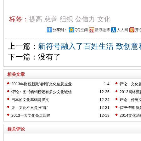
标签：
提高
慈善
组织
公信力
文化
分享到：
QQ空间
新浪微博
人人网
开
上一篇：
新符号融入了百姓生活 致创意
下一篇：没有了
相关文章
2013年财税新政“眷顾”文化创意企业
1-4
评论：文化
评论：图书畅销榜还有多少文化诚信
12-26
2013网络
日本的文化基础是汉文
12-24
评论：传统文
评：文化不只是张“牌”
12-21
保护传统 就
2013十大文化亮点回眸
12-19
2014文化
相关评论