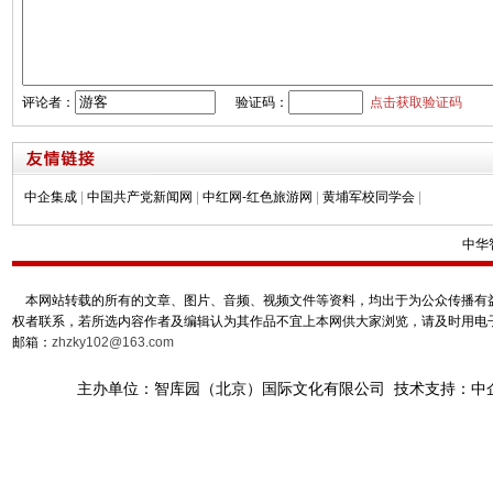
评论者：
验证码：
点击获取验证码
中企集成
|
中国共产党新闻网
|
中红网-红色旅游网
|
黄埔军校同学会
|
中华
本网站转载的所有的文章、图片、音频、视频文件等资料，均出于为公众传播有益
权者联系，若所选内容作者及编辑认为其作品不宜上本网供大家浏览，请及时用电
邮箱：
zhzky102@163.com
主办单位：智库园（北京）国际文化有限公司 技术支持：中