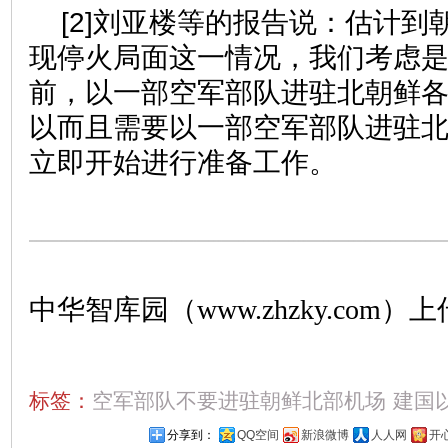
[2]刘亚楼等的报告说：估计到
现停火局面这一情况，我们考虑
前，以一部空军部队进驻北朝鲜
以而且需要以一部空军部队进驻
立即开始进行准备工作。
中华智库园（www.zhzky.com）上
标签：
空军部队不要进驻朝鲜北部机场
建国
分享到：
QQ空间
新浪微博
人人网
开