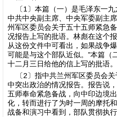
〔1〕本篇（一）是毛泽东一九
中共中央副主席、中央军委副主
州军区委员会关于五十五师紧急
况报告上写的批语。林彪在这个报
从这份文件中可看出，如果战争
可能是与这个部队近似。”本篇（
十二月三日给他的信上写的批语
〔2〕指中共兰州军区委员会关
中突出政治的情况报告。报告说
五师奉命紧急备战，向中印边境
化，转而进行了为时一周的摩托
战备和演习中看到，部队贯彻执