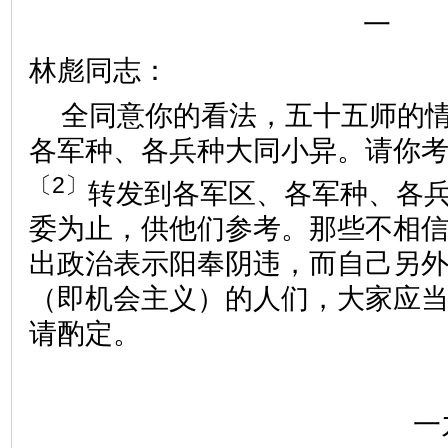
一
林彪同志：
全同意你的看法，五十五师的
各军种、各兵种大同小异。请你
〔2〕
转发到各军区、各军种、各
委为止，供他们参考。那些不相
出政治表示阳奉阴违，而自己另
（即机会主义）的人们，大家应
请酌定。
一