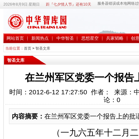
2026年8月9日 星期日
距『七夕情人节』还有10天
网站首页
新闻热点
中华智圣
思想星空
兵家韬略
创
当前位置：
首页
>
智圣文库
智圣文库
在兰州军区党委一个报告
时间：2012-6-12 17:27:50 作者： 来
论：
0
内容摘要：
在兰州军区党委一个报告上的批
（一九六五年十二月二