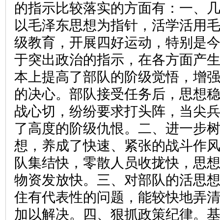
的指示比较落实的方面有：一、
以毛泽东思想为指针，活学活用
级教育，开展四好运动，特别是
于突出政治的指示，在各方面产
本上提高了部队的阶级觉悟，增
的决心。部队接受任务后，思想
战心切，纷纷要求打头阵，当尖
了高度的阶级仇恨。二、进一步
想，养成了快速、紧张的战斗作
队集结快，零散人员收拢快，思
物资发放快。三、对部队的活思
住有代表性的问题，能较快地弄
加以解决。四、狠抓政策纪律。基