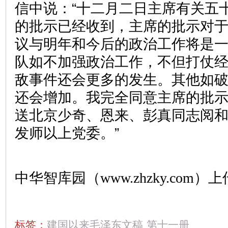
信中说：“十二月二日主席有关五
的批示已经收到，主席的批示对
议与明年和今后的政治工作将是
队如不加强政治工作，不但打仗
敌事件还会更多的发生。其他如
还会增加。我完全同意主席的批
送北京少奇、恩来、彭真同志阅
发师以上党委。”
中华智库园（www.zhzky.com）上
标签：
建国以来毛泽东文稿
第十一册