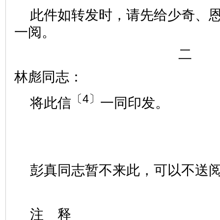
此件如转发时，请先给少奇、
一阅。
二
林彪同志：
〔4〕
将此信
一同印发。
彭真同志暂不来此，可以不送
注 释