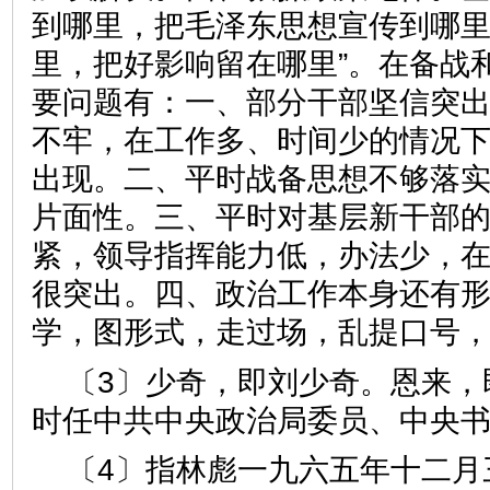
到哪里，把毛泽东思想宣传到哪
里，把好影响留在哪里”。在备战
要问题有：一、部分干部坚信突
不牢，在工作多、时间少的情况下
出现。二、平时战备思想不够落
片面性。三、平时对基层新干部
紧，领导指挥能力低，办法少，
很突出。四、政治工作本身还有
学，图形式，走过场，乱提口号
〔3〕少奇，即刘少奇。恩来，
时任中共中央政治局委员、中央
〔4〕指林彪一九六五年十二月