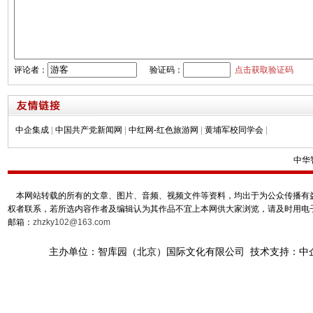
评论者：
验证码：
点击获取验证码
中企集成
|
中国共产党新闻网
|
中红网-红色旅游网
|
黄埔军校同学会
|
中华
本网站转载的所有的文章、图片、音频、视频文件等资料，均出于为公众传播有益
权者联系，若所选内容作者及编辑认为其作品不宜上本网供大家浏览，请及时用电
邮箱：
zhzky102@163.com
主办单位：智库园（北京）国际文化有限公司 技术支持：中