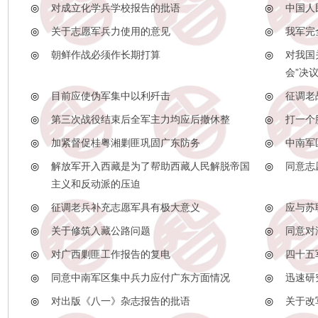
◎
对成立化学兵学校报告的批语
◎
中国人
◎
关于志愿军兵力使用的意见
◎
我军完
◎
朝鲜作战必须作长期打算
◎
对我国
会”决
◎
目前应使伪军集中以利歼击
◎
征调老
◎
第三次战役结束后全军主力均应后撤休整
◎
打一个
◎
加紧督促桂粤湘剿匪巩固广东防务
◎
中南军
◎
解放军开入西藏是为了帮助西藏人民解脱帝国
◎
同意志
主义和反动派的压迫
◎
征调老兵补充志愿军具有极大意义
◎
应与苏
◎
关于修筑入藏公路问题
◎
同意对
◎
对广西剿匪工作报告的复电
◎
四十五
◎
同意中南军区集中兵力应付广东方面情况
◎
迅速研
◎
对出版《八一》杂志报告的批语
◎
关于改