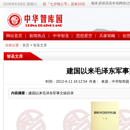
2026年8月8日 星期六
距『七夕情人节』还有10天
网站首页
新闻热点
中华智圣
思想星空
兵家韬略
创
当前位置：
首页
>
智圣文库
智圣文库
建国以来毛泽东军事
时间：2012-6-11 16:12:54 作者： 来源：中华智库
内容摘要：
建国以来毛泽东军事文稿目录