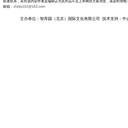
权者联系，若所选内容作者及编辑认为其作品不宜上本网供大家浏览，请及时用电
邮箱：
zhzky102@163.com
主办单位：智库园（北京）国际文化有限公司 技术支持：中