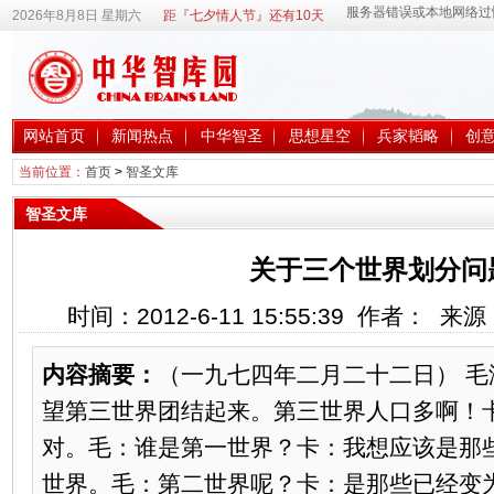
2026年8月8日 星期六
距『七夕情人节』还有10天
网站首页
新闻热点
中华智圣
思想星空
兵家韬略
创
当前位置：
首页
>
智圣文库
智圣文库
关于三个世界划分问题
时间：2012-6-11 15:55:39 作者： 
内容摘要：
（一九七四年二月二十二日） 
望第三世界团结起来。第三世界人口多啊！
对。毛：谁是第一世界？卡：我想应该是那
世界。毛：第二世界呢？卡：是那些已经变