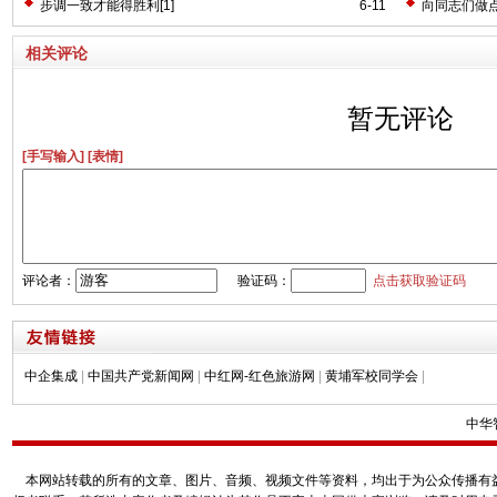
步调一致才能得胜利[1]
6-11
向同志们做点
相关评论
暂无评论
[手写输入]
[表情]
评论者：
验证码：
点击获取验证码
中企集成
|
中国共产党新闻网
|
中红网-红色旅游网
|
黄埔军校同学会
|
中华
本网站转载的所有的文章、图片、音频、视频文件等资料，均出于为公众传播有益