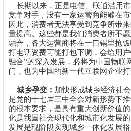
长期以来，正是电信、联通滥用市
竞争对手，没有一家运营商能够在市
因此，消费者无法享受到竞争所带来
量提高。这些都是我们消费者所不愿
融合，各大运营商将在一口锅里抢饭
打电话资费可能打包下调，会给用户
融合”的深入发展，必将为中国物联
门，也为中国的新一代互联网企业打
城乡孕变：
加快形成城乡经济社会
是党的十七届三中全会对新形势下推
的根本要求，是具有重大创新价值的
化是我国社会现代化和城市化发展的
发展是现阶段实现城乡一体化发展格