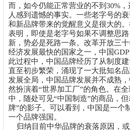
而，如今仍能正常营业的不到
30%
，
人感到遗憾的事实。一些老字号的衰
和新品牌带来的觉醒意义是很大的。
表明，即使是老字号如果不调整思路
新，势必是死路一条。改革开放三十
经济发展最快的国家之一，中国
GDP
此过程中，中国品牌经历了从制度建
直至初步繁荣，涌现了一大批知名品
发展全局，中国品牌发展并不成熟，
然扮演着“世界加工厂”的角色。在
中，随处可见“中国制造”的商品，但
牌”的影子。可以看到，中国是一个
一个品牌强国。
归纳目前中华品牌的衰落原因，或