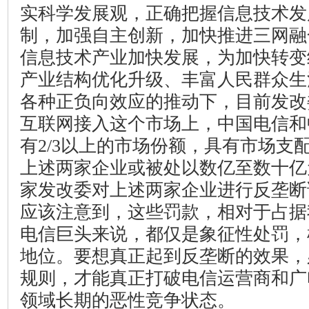
实科学发展观，正确把握信息技术发
制，加强自主创新，加快推进三网融
信息技术产业加快发展，为加快转变
产业结构优化升级、丰富人民群众生
各种正负向效应的推动下，目前发改
互联网接入这个市场上，中国电信和
有
2/3
以上的市场份额，具有市场支
上述两家企业或被处以数亿至数十亿
家发改委对上述两家企业进行反垄断
应该注意到，这些罚款，相对于占据
电信巨头来说，都仅是象征性处罚，
地位。要想真正起到反垄断的效果，
规则，才能真正打破电信运营商和广
领域长期的恶性竞争状态。