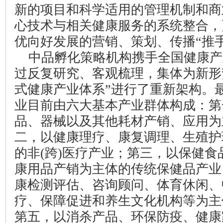
新的项目和科学适用的管理机制和商
心技术与相关健康服务的系统整合，
优向好发展的营销、策划、传播“推手
中品孵化策略机构携手全国健康产
过反复研究、客观梳理，集体为新形
式健康产业体系”进行了重新架构。
业目前由六大基本产业群体构成：第
品、器械以及其他耗材产销、应用为
二，以健康理疗、康复调理、生殖护
的非
(
跨
)
医疗产业；第三，以保健食
康用品产销为主体的传统保健品产业
康检测评估、咨询顾问、体育休闲、
疗、保障促进和养生文化机构等为主
第五，以消杀产品、环保防疫、健康