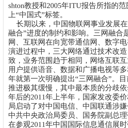
shton
教授和
2005
年
ITU
报告所指的范
上“中国式”标签。
长期以来，中国物联网事业发展在
融合”进度的制约和影响。三网融合
网、互联网在向宽带通信网、数字电
演进过程中，三大网络通过技术改造
致，业务范围趋于相同，网络互联互
用户提供语音、数据和广播电视等多
年就第一次明确提出“三网融合”。
推进极其缓慢，其中最本质的分歧依
年后的
2011
年上半年，国家发改委价
局启动了对中国电信、中国联通涉嫌
中共中央政治局委员、国务院副总理
在参观
2011
年中国国际信息通信展时