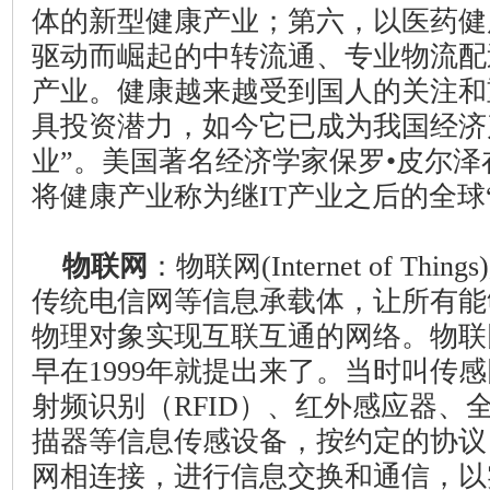
体的新型健康产业；第六，以医药健
驱动而崛起的中转流通、专业物流配
产业。健康越来越受到国人的关注和
具投资潜力，如今它已成为我国经济
业”。美国著名经济学家保罗•皮尔
将健康产业称为继
IT
产业之后的全球
物联网
：物联网
(Internet of Things)
传统电信网等信息承载体，让所有能
物理对象实现互联互通的网络。物联
早在
1999
年就提出来了。当时叫传感
射频识别（
RFID
）、红外感应器、
描器等信息传感设备，按约定的协议
网相连接，进行信息交换和通信，以