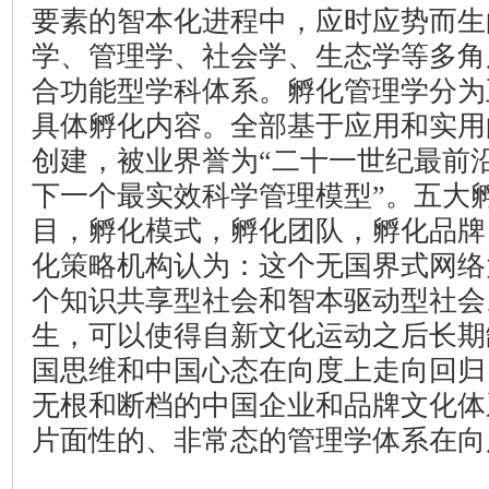
要素的智本化进程中，应时应势而生
学、管理学、社会学、生态学等多角
合功能型学科体系。孵化管理学分为
具体孵化内容。全部基于应用和实用
创建，被业界誉为“二十一世纪最前沿
下一个最实效科学管理模型”。五大
目，孵化模式，孵化团队，孵化品牌
化策略机构认为：这个无国界式网络
个知识共享型社会和智本驱动型社会
生，可以使得自新文化运动之后长期
国思维和中国心态在向度上走向回归
无根和断档的中国企业和品牌文化体
片面性的、非常态的管理学体系在向