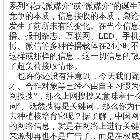
系列“花式微媒介”或“微媒介”的诞
竞争的本质，信息接收的本质，舆论
发生了前所未有的变化。在当今信息
播、报刊杂志、互联网、
LED
、手机
博、微信等多种传播载体在
24
小时不
这样或那样的信息，这一切信息的散
了超负荷接收情形。
也许你还没有注意到，今天我们甄
才、合作对象等已经不由自主习惯为
网搜搜”，那么上网搜搜又意味着什
词”。既然搜得是关键词，那么你为
去种植核培育它呢？据了解，中国网
的网络信息，就是在网络上进行关键
来源却再也不是广告了，而是在权威