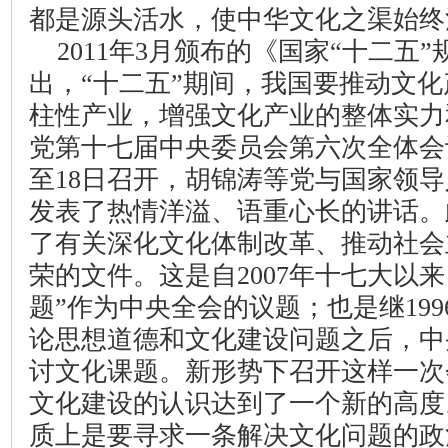
都是源头活水，使中华文化之渠始终
2011
年
3
月颁布的《国家“十二五”
出，“十二五”期间，我国要推动文
柱性产业，增强文化产业的整体实力
党第十七届中央委员会第六次全体会
至
18
日召开，胡锦涛等党与国家领导
发表了热情洋溢、语重心长的讲话。
了有关深化文化体制改革、推动社会
荣的文件。这是自
2007
年十七大以来
题”作为中央全会的议题；也是继
199
论思想道德和文化建设问题之后，中
讨文化课题。新形势下召开这样一次
文化建设的认识达到了一个新的高度
质上是要寻求一条解决文化问题的政