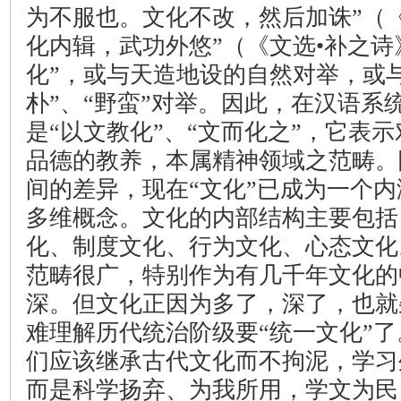
为不服也。文化不改，然后加诛”（《
化内辑，武功外悠”（《文选•补之诗
化”，或与天造地设的自然对举，或
朴”、“野蛮”对举。因此，在汉语系
是“以文教化”、“文而化之”，它表
品德的教养，本属精神领域之范畴。
间的差异，现在“文化”已成为一个
多维概念。文化的内部结构主要包括
化、制度文化、行为文化、心态文化
范畴很广，特别作为有几千年文化的
深。但文化正因为多了，深了，也就
难理解历代统治阶级要“统一文化”
们应该继承古代文化而不拘泥，学习
而是科学扬弃、为我所用，学文为民