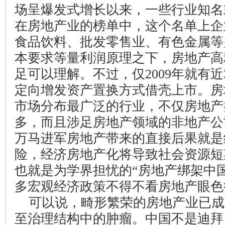
场呈爆发式增长以来，一些行业知名
在房地产业的榜单中，这个名单上企
食品饮料、批发零售业、有色金属等
本要求等量利润原理之下，房地产高
足可以理解。不过，仅
2009
年就有近
定向增发资产置换方式借壳上市。房
市场分布最广泛的行业，不仅房地产
多，而且涉足房地产领域的非地产公
万马进军房地产带来的直接后果就是
险，经济房地产化将导致社会资源短
也就是为学界担忧的“房地产绑架中
多宏观经济政策不得不看房地产眼色
可以说，畸形繁荣的房地产业已成
至治理结构中的肿瘤。中国不是迪拜