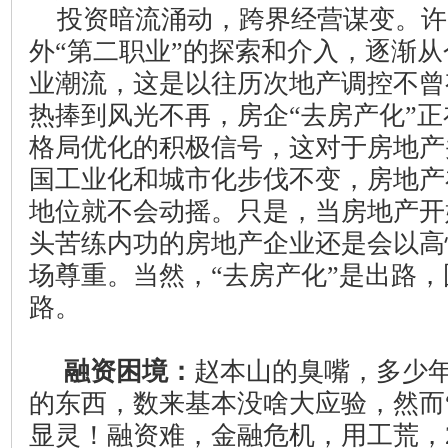
投资暗流涌动，跨界经营谋变。许
外“第二职业”的探索和介入，逐渐
业潮流，这是以往历次地产调控不曾
热捧到风光不再，房企“去房产化”
格局优化的积极信号，这对于房地产
国工业化和城市化步伐不变，房地产
地位就不会动摇。只是，当房地产开
头苦练内功的房地产企业还是会以高
场尊重。当然，“去房产化”是出路
路。
融资困境：
赵本山的臭嘴，多少
的东西，数来基本没啥大应验，然而
显灵！融资难，金融危机，用工荒，