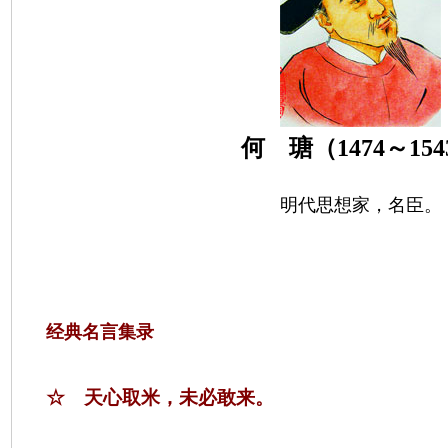
何 瑭（
1474
～
154
明代思想家，名臣。
经典名言集录
☆ 天心取米，未必敢来。