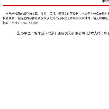
中华
本网站转载的所有的文章、图片、音频、视频文件等资料，均出于为公众传播有益
权者联系，若所选内容作者及编辑认为其作品不宜上本网供大家浏览，请及时用电
邮箱：
zhzky102@163.com
主办单位：智库园（北京）国际文化有限公司 技术支持：中