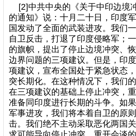
[2]中共中央的《关于中印边境
的通知》说：十月二十日，印度
国发动了全面的武装进攻。我们
自卫反击，打退了印度侵略军；
的旗帜，提出了停止边境冲突、
边界问题的三项建议。但是，印
项建议，宣布全国处于紧急状态
突长期化。在这种情况下，我们
在三项建议的基础上停止冲突，
准备同印度进行长期的斗争。如
军事进攻，我们将本着自卫的原
击。我们绝不主动采取恶化两国
求可能导向停止冲突、重开会谈