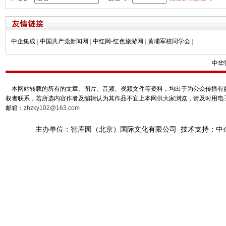
中企集成
|
中国共产党新闻网
|
中红网-红色旅游网
|
黄埔军校同学会
|
中华
本网站转载的所有的文章、图片、音频、视频文件等资料，均出于为公众传播有益
权者联系，若所选内容作者及编辑认为其作品不宜上本网供大家浏览，请及时用电
邮箱：
zhzky102@163.com
主办单位：智库园（北京）国际文化有限公司 技术支持：中