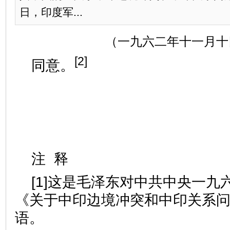
日，印度军...
（一九六二年十一月十
[2]
同意。
注 释
[1]这是毛泽东对中共中央一九
《关于中印边境冲突和中印关系
语。