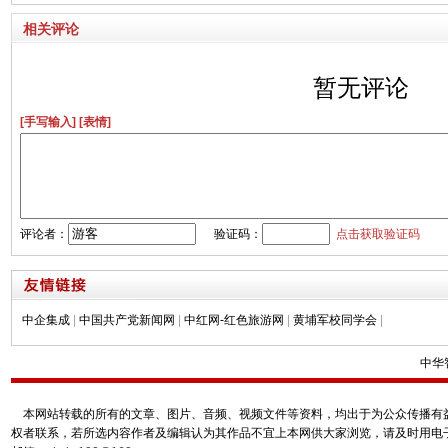
相关评论
暂无评论
[手写输入]
[表情]
评论者：
验证码：
点击获取验证码
中企集成
|
中国共产党新闻网
|
中红网-红色旅游网
|
黄埔军校同学会
|
中华
本网站转载的所有的文章、图片、音频、视频文件等资料，均出于为公众传播有益
权者联系，若所选内容作者及编辑认为其作品不宜上本网供大家浏览，请及时用电