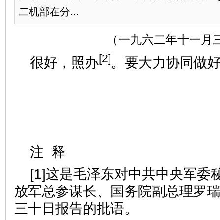
二机部在分...
（一九六二年十一月
[2]
很好，照办
。要大力协同做
注 释
[1]这是毛泽东对中共中央军委
放军总参谋长、国务院副总理罗
三十日报告的批语。