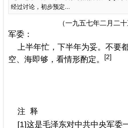
经过讨论，初步预定...
（一九五七年二月二十
军委：
上半年忙，下半年为妥。不要
[2]
空、海即够，看情形酌定。
注 释
[1]这是毛泽东对中共中央军委