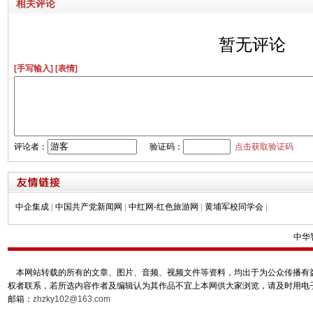
相关评论
暂无评论
[手写输入]
[表情]
评论者：
验证码：
点击获取验证码
中企集成
|
中国共产党新闻网
|
中红网-红色旅游网
|
黄埔军校同学会
|
中华
本网站转载的所有的文章、图片、音频、视频文件等资料，均出于为公众传播有益
权者联系，若所选内容作者及编辑认为其作品不宜上本网供大家浏览，请及时用电
邮箱：
zhzky102@163.com