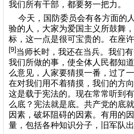
我们所有干部，都要努一把力。
今天，国防委员会有各方面的
验的人，大家为爱国主义所鼓舞
标，这一点是很可宝贵的。在座
[9]
当师长时，我还在当兵。我们有
我们所做的事，使全体人民都知
么意见，人家要猜摸一番，过了
在对我们用不着猜摸，我们的方
这是载于宪法的。现在常常听到
么底？宪法就是底。共产党的底
因素，破坏阻碍的因素。有用的
量，包括各种知识分子，旧军队