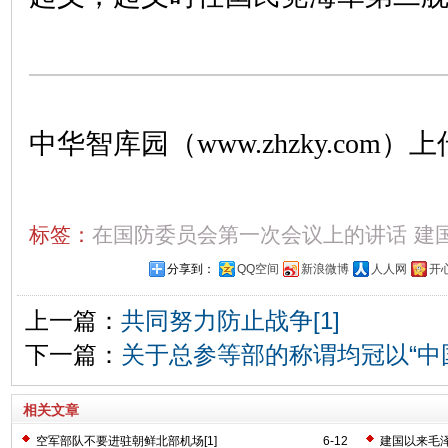
中华智库园（www.zhzky.com）上
标签：
在国防委员会第一次会议上的讲话
建
分享到：
QQ空间
新浪微博
人人网
开
上一篇：
共同努力防止战争[1]
下一篇：
关于总参等部的称谓均冠以“中国
相关文章
空军部队不要进驻朝鲜北部机场[1]
6-12
建国以来毛