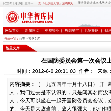
2026年8月10日 星期一
距『七夕情人节』还有8天
网站首页
新闻热点
中华智圣
思想星空
兵家韬略
创
当前位置：
首页
>
智圣文库
智圣文库
在国防委员会第一次会议上的
时间：2012-6-8 20:31:03 作者： 来
内容摘要：
（一九五四年十月十八日） 开 
人，我们过去是不认识的，只是闻其名而没
人，今天可以坐在一起开国防委员会会议，
的。今天是大敌当前，敌人很强大，他们包