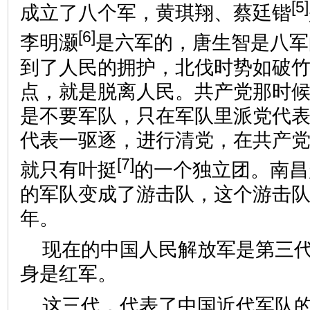
[5]
成立了八个军，黄琪翔、蔡廷锴
[6]
李明灏
是六军的，唐生智是八军
到了人民的拥护，北伐时势如破
点，就是脱离人民。共产党那时
是不要军队，只在军队里派党代
代表一驱逐，进行清党，在共产
[7]
就只有叶挺
的一个独立团。南昌
的军队变成了游击队，这个游击
年。
现在的中国人民解放军是第三
身是红军。
这三代，代表了中国近代军队