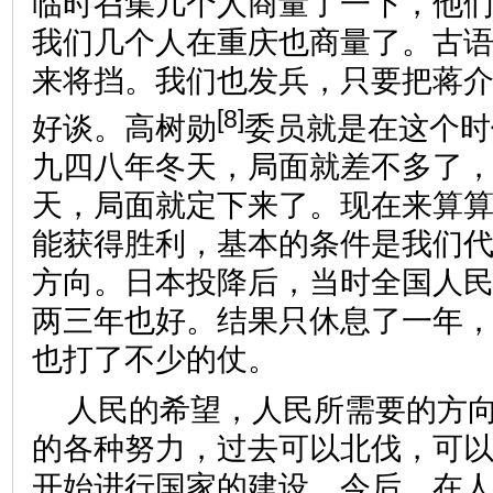
临时召集几个人商量了一下，他
我们几个人在重庆也商量了。古
来将挡。我们也发兵，只要把蒋
[8]
好谈。高树勋
委员就是在这个时
九四八年冬天，局面就差不多了
天，局面就定下来了。现在来算
能获得胜利，基本的条件是我们
方向。日本投降后，当时全国人
两三年也好。结果只休息了一年
也打了不少的仗。
人民的希望，人民所需要的方
的各种努力，过去可以北伐，可
开始进行国家的建设。今后，在