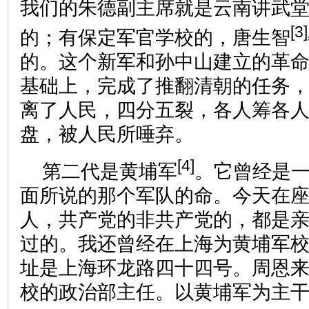
我们的朱德副主席就是云南讲武
[3]
的；有保定军官学校的，唐生智
的。这个新军和孙中山建立的革
基础上，完成了推翻清朝的任务
离了人民，四分五裂，各人筹各
盘，被人民所唾弃。
[4]
第二代是黄埔军
。它曾经是
面所说的那个军队的命。今天在
人，共产党的非共产党的，都是
过的。我还曾经在上海为黄埔军
址是上海环龙路四十四号。周恩
校的政治部主任。以黄埔军为主