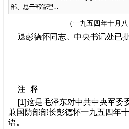
部、总干部管理...
（一九五四年十月八
退彭德怀同志。中央书记处已
注 释
[1]这是毛泽东对中共中央军委
兼国防部部长彭德怀一九五四年
语。