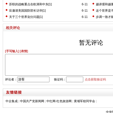
苏联的战略重点在欧洲和中东[1]
6-11
越讲缓和越要
应邀请美国国防部长访华[1]
6-11
这个世界是不
关于三个世界划分问题[1]
6-11
步调一致才能
相关评论
暂无评论
[手写输入]
[表情]
评论者：
验证码：
点击获取验证码
中企集成
|
中国共产党新闻网
|
中红网-红色旅游网
|
黄埔军校同学会
|
中华