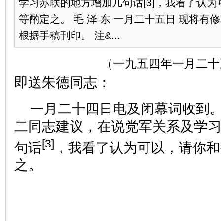
学习苏联的地方增加几句话[3]，我看了认为
等酌定之。 毛 泽 东 一月二十五日 现将有修
根据手稿刊印。 注&...
（一九五四年一月二十
即送朱德同志：
一月二十四日电及闭幕词收到
二同志建议，在说党军关系及学
[3]
句话
，我看了认为可以，请你和
之。