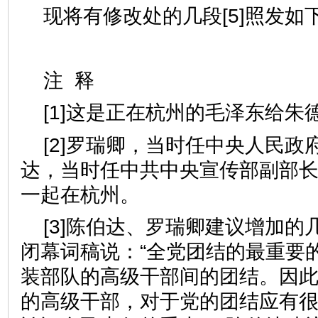
现将有修改处的几段[5]照发如
注 释
[1]这是正在杭州的毛泽东给朱
[2]罗瑞卿，当时任中央人民政
达，当时任中共中央宣传部副部
一起在杭州。
[3]陈伯达、罗瑞卿建议增加的
闭幕词稿说：“全党团结的最重要
装部队的高级干部间的团结。因
的高级干部，对于党的团结应有