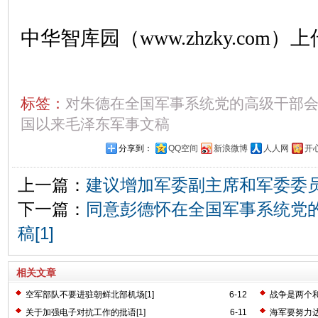
中华智库园（www.zhzky.com）上
标签：
对朱德在全国军事系统党的高级干部
国以来毛泽东军事文稿
分享到：
QQ空间
新浪微博
人人网
开
上一篇：
建议增加军委副主席和军委委员[
下一篇：
同意彭德怀在全国军事系统党
稿[1]
相关文章
空军部队不要进驻朝鲜北部机场[1]
6-12
战争是两个和
关于加强电子对抗工作的批语[1]
6-11
海军要努力达