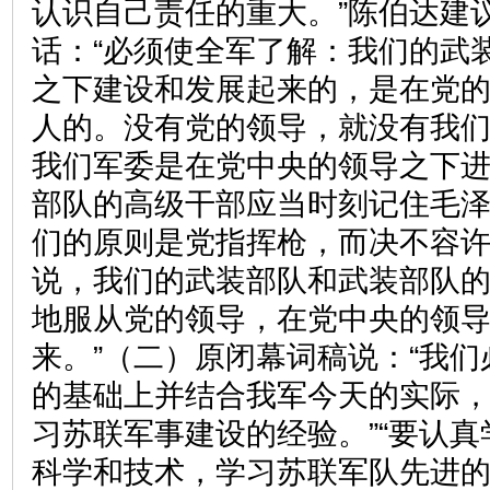
认识自己责任的重大。”陈伯达建
话：“必须使全军了解：我们的武
之下建设和发展起来的，是在党
人的。没有党的领导，就没有我
我们军委是在党中央的领导之下
部队的高级干部应当时刻记住毛泽
们的原则是党指挥枪，而决不容许
说，我们的武装部队和武装部队
地服从党的领导，在党中央的领
来。”（二）原闭幕词稿说：“我
的基础上并结合我军今天的实际
习苏联军事建设的经验。”“要认
科学和技术，学习苏联军队先进