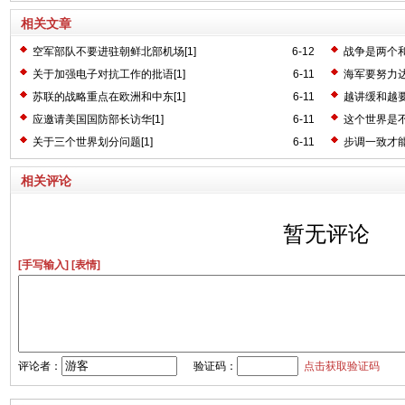
相关文章
空军部队不要进驻朝鲜北部机场[1]
6-12
战争是两个和
关于加强电子对抗工作的批语[1]
6-11
海军要努力达
苏联的战略重点在欧洲和中东[1]
6-11
越讲缓和越要
应邀请美国国防部长访华[1]
6-11
这个世界是不
关于三个世界划分问题[1]
6-11
步调一致才能
相关评论
暂无评论
[手写输入]
[表情]
评论者：
验证码：
点击获取验证码