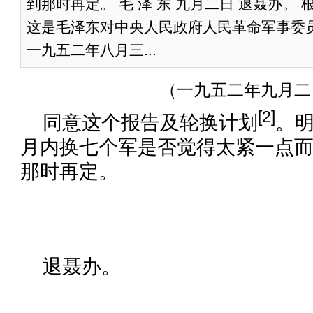
到那时再定。 毛 泽 东 九月二日 退聂办。 根
这是毛泽东对中央人民政府人民革命军事委
一九五二年八月三...
（一九五二年九月二
[2]
同意这个报告及轮换计划
。
月内换七个军是否觉得太紧一点
那时再定。
退聂办。