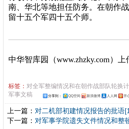
南、华北等地担任防务。在朝作
留十五个军四十五个师。
中华智库园（www.zhzky.com）上
标签：
对全军整编情况和在朝作战部队轮换
军事文稿
分享到：
QQ空间
新浪微博
人人网
开
上一篇：
对二机部初建情况报告的批语[1
下一篇：
对军事学院遗失文件情况和整顿