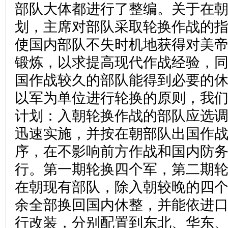
部队大体都进行了整编。关于在
划，主席对部队采取轮换作战的
使国内部队不失时机地获得对美
锻炼，以求提高现代作战经验，
国作战较久的部队能得到必要的
以军为单位进行轮换的原则，我
计划：入朝轮换作战的部队应选
迅速实施，并按在朝部队出国作
序，在不影响前方作战和国内防
行。第一期轮换四个军，第二期
在朝现有部队，除入朝较晚的四
余全部换回国内休整，并能依进
行改装，分别配置到东北、华东