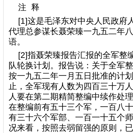
注 释
[1]这是毛泽东对中央人民政府
代理总参谋长聂荣臻一九五二年
语。
[2]指聂荣臻报告汇报的全军整
队轮换计划。报告说：关于全军
按一九五二年一月五日批准的计
止，全军现有人数为四百三十万
人要在第二期精简整编中续作处
在整编前有五十三个军，一百八
有三十六个军部、一百一十五个
况来看，按照去弱留强的原则，