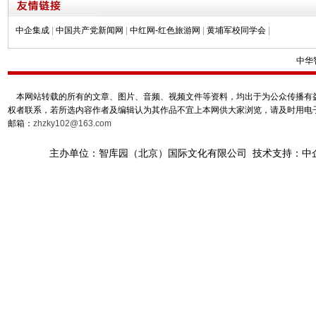
中企集成
|
中国共产党新闻网
|
中红网-红色旅游网
|
黄埔军校同学会
|
中华
本网站转载的所有的文章、图片、音频、视频文件等资料，均出于为公众传播有益
权者联系，若所选内容作者及编辑认为其作品不宜上本网供大家浏览，请及时用电
邮箱：
zhzky102@163.com
主办单位：智库园（北京）国际文化有限公司 技术支持：中