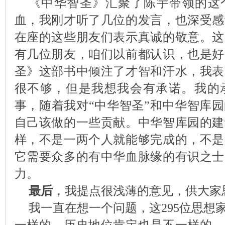
《中华智圣》汇聚了陈宇带领的这
血，我刚才听了几位的发言，也深受感
在座的这些朋友们表示真诚的敬意。这
有几位朋友，咱们以前都认识，也是好
圣》这部书中倾注了才智和汗水，我表
很不够，但是我想我会有承诺。我的
事，随着我对“中华智圣”和中华智库
自己该做的一些贡献。中华智库园的建
样，不是一两个人就能够完成的，不是
它需要众多的有中华血脉缘的有识之士
力。
最后
，我提点很浅薄的意见，供大家
我一直在想一个问题，这
295
位思想
一样的，历史地位肯定也是不一样的，