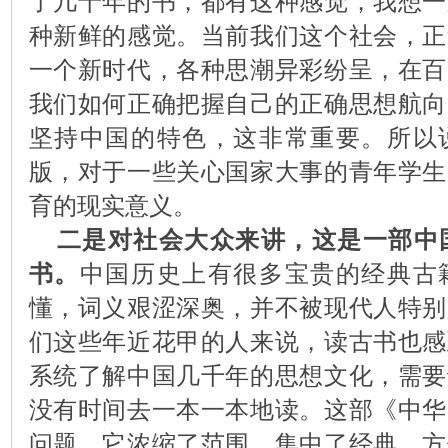
了几十年的书，都有这种感觉，我想一
种新鲜的感觉。当前我们这个社会，正
一个新时代，各种思潮异彩纷呈，在百
我们如何正确把握自己的正确思想航向
坚持中国的特色，这非常重要。所以
版，对于一些关心国家大事的青年学生
育的现实意义。
二是对社会大众来讲，这是一部中
书。
中国历史上有很多宝贵的经典古
懂，词义艰涩深奥，并不被现代人特别
们这些年近花甲的人来说，读古书也感
系统了解中国几千年的思想文化，需要
没有时间去一本一本地读。这部《中华
问题，它浓缩了范围，集中了经典，方