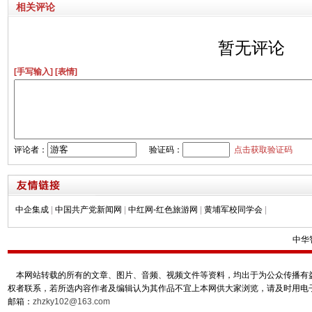
相关评论
暂无评论
[手写输入]
[表情]
评论者：
验证码：
点击获取验证码
中企集成
|
中国共产党新闻网
|
中红网-红色旅游网
|
黄埔军校同学会
|
中华
本网站转载的所有的文章、图片、音频、视频文件等资料，均出于为公众传播有益
权者联系，若所选内容作者及编辑认为其作品不宜上本网供大家浏览，请及时用电
邮箱：
zhzky102@163.com